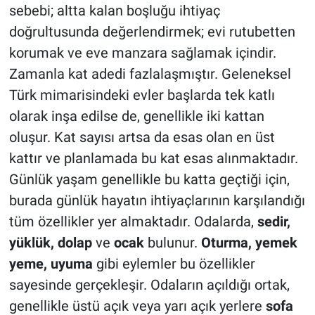
sebebi; altta kalan boşluğu ihtiyaç
doğrultusunda değerlendirmek; evi rutubetten
korumak ve eve manzara sağlamak içindir.
Zamanla kat adedi fazlalaşmıştır. Geleneksel
Türk mimarisindeki evler başlarda tek katlı
olarak inşa edilse de, genellikle iki kattan
oluşur. Kat sayısı artsa da esas olan en üst
kattır ve planlamada bu kat esas alınmaktadır.
Günlük yaşam genellikle bu katta geçtiği için,
burada günlük hayatın ihtiyaçlarının karşılandığı
tüm özellikler yer almaktadır. Odalarda,
sedir,
yüklük, dolap
ve
ocak
bulunur.
Oturma, yemek
yeme, uyuma
gibi eylemler bu özellikler
sayesinde gerçekleşir. Odaların açıldığı ortak,
genellikle üstü açık veya yarı açık yerlere
sofa