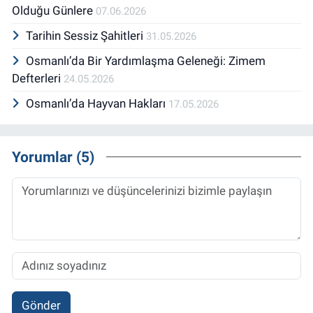
Olduğu Günlere
07.06.2026
Tarihin Sessiz Şahitleri
31.05.2026
Osmanlı’da Bir Yardımlaşma Geleneği: Zimem
Defterleri
24.05.2026
Osmanlı’da Hayvan Hakları
17.05.2026
Yorumlar (5)
Gönder