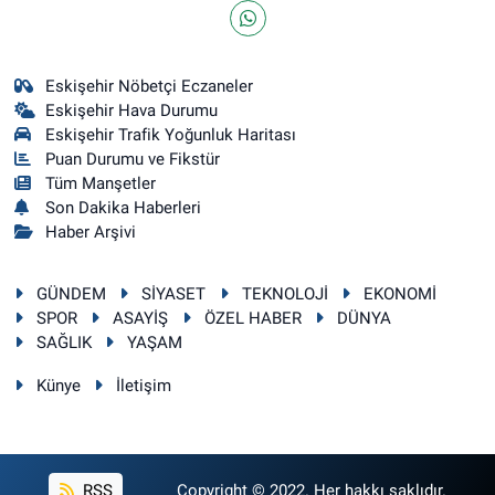
Eskişehir Nöbetçi Eczaneler
Eskişehir Hava Durumu
Eskişehir Trafik Yoğunluk Haritası
Puan Durumu ve Fikstür
Tüm Manşetler
Son Dakika Haberleri
Haber Arşivi
GÜNDEM
SİYASET
TEKNOLOJİ
EKONOMİ
SPOR
ASAYİŞ
ÖZEL HABER
DÜNYA
SAĞLIK
YAŞAM
Künye
İletişim
RSS
Copyright © 2022. Her hakkı saklıdır.