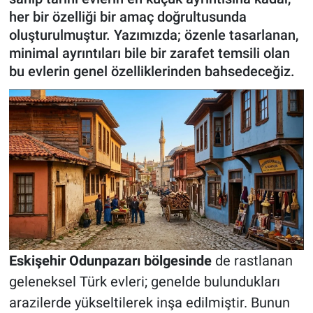
her bir özelliği bir amaç doğrultusunda
ASAYİŞ
oluşturulmuştur. Yazımızda; özenle tasarlanan,
minimal ayrıntıları bile bir zarafet temsili olan
bu evlerin genel özelliklerinden bahsedeceğiz.
Eskişehir Odunpazarı bölgesinde
de rastlanan
geleneksel Türk evleri; genelde bulundukları
arazilerde yükseltilerek inşa edilmiştir. Bunun