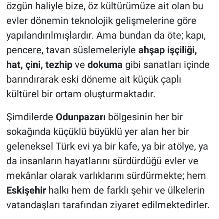
özgün haliyle bize, öz kültürümüze ait olan bu
evler dönemin teknolojik gelişmelerine göre
yapılandırılmışlardır. Ama bundan da öte; kapı,
pencere, tavan süslemeleriyle
ahşap işçiliği,
hat, çini, tezhip
ve
dokuma
gibi sanatları içinde
barındırarak eski döneme ait küçük çaplı
kültürel bir ortam oluşturmaktadır.
Şimdilerde
Odunpazarı
bölgesinin her bir
sokağında küçüklü büyüklü yer alan her bir
geleneksel Türk evi ya bir kafe, ya bir atölye, ya
da insanların hayatlarını sürdürdüğü evler ve
mekânlar olarak varlıklarını sürdürmekte; hem
Eskişehir
halkı hem de farklı şehir ve ülkelerin
vatandaşları tarafından ziyaret edilmektedirler.