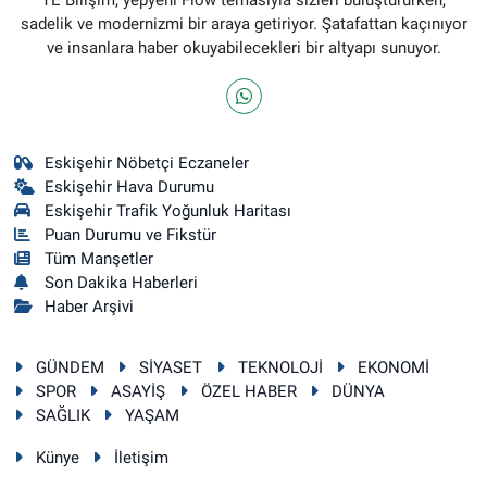
sadelik ve modernizmi bir araya getiriyor. Şatafattan kaçınıyor
ve insanlara haber okuyabilecekleri bir altyapı sunuyor.
Eskişehir Nöbetçi Eczaneler
Eskişehir Hava Durumu
Eskişehir Trafik Yoğunluk Haritası
Puan Durumu ve Fikstür
Tüm Manşetler
Son Dakika Haberleri
Haber Arşivi
GÜNDEM
SİYASET
TEKNOLOJİ
EKONOMİ
SPOR
ASAYİŞ
ÖZEL HABER
DÜNYA
SAĞLIK
YAŞAM
Künye
İletişim