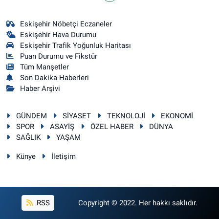
Eskişehir Nöbetçi Eczaneler
Eskişehir Hava Durumu
Eskişehir Trafik Yoğunluk Haritası
Puan Durumu ve Fikstür
Tüm Manşetler
Son Dakika Haberleri
Haber Arşivi
GÜNDEM
SİYASET
TEKNOLOJİ
EKONOMİ
SPOR
ASAYİŞ
ÖZEL HABER
DÜNYA
SAĞLIK
YAŞAM
Künye
İletişim
RSS
Copyright © 2022. Her hakkı saklıdır.