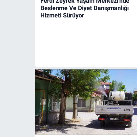
Ferdi Zeyrek Yaşam Merkezi'nde
Beslenme Ve Diyet Danışmanlığı
Hizmeti Sürüyor