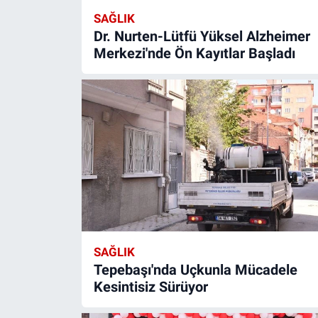
SAĞLIK
Dr. Nurten-Lütfü Yüksel Alzheimer
Merkezi'nde Ön Kayıtlar Başladı
SAĞLIK
Tepebaşı'nda Uçkunla Mücadele
Kesintisiz Sürüyor