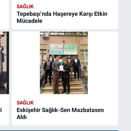
SAĞLIK
Tepebaşı’nda Haşereye Karşı Etkin
Mücadele
SAĞLIK
i
Eskişehir Sağlık-Sen Mazbatasını
Aldı