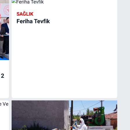
SAĞLIK
Feriha Tevfik
12