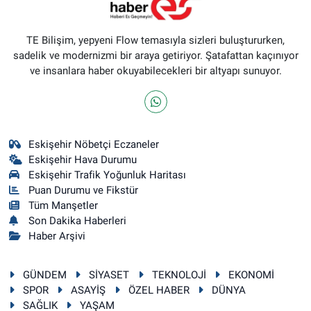
ASAYİŞ
TE Bilişim, yepyeni Flow temasıyla sizleri buluştururken,
sadelik ve modernizmi bir araya getiriyor. Şatafattan kaçınıyor
ve insanlara haber okuyabilecekleri bir altyapı sunuyor.
Eskişehir Nöbetçi Eczaneler
Eskişehir Hava Durumu
Eskişehir Trafik Yoğunluk Haritası
Puan Durumu ve Fikstür
Tüm Manşetler
Son Dakika Haberleri
Haber Arşivi
GÜNDEM
SİYASET
TEKNOLOJİ
EKONOMİ
SPOR
ASAYİŞ
ÖZEL HABER
DÜNYA
SAĞLIK
YAŞAM