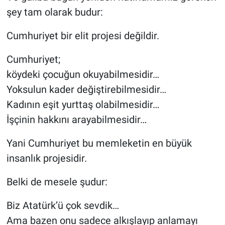
şey tam olarak budur:
Cumhuriyet bir elit projesi değildir.
Cumhuriyet;
köydeki çocuğun okuyabilmesidir…
Yoksulun kader değiştirebilmesidir…
Kadının eşit yurttaş olabilmesidir…
İşçinin hakkını arayabilmesidir…
Yani Cumhuriyet bu memleketin en büyük
insanlık projesidir.
Belki de mesele şudur:
Biz Atatürk’ü çok sevdik…
Ama bazen onu sadece alkışlayıp anlamayı