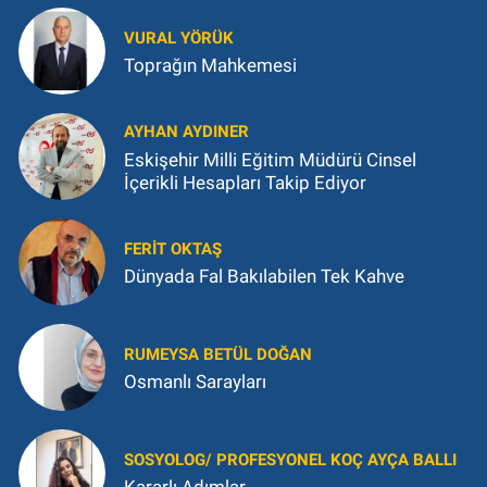
VURAL YÖRÜK
Toprağın Mahkemesi
AYHAN AYDINER
Eskişehir Milli Eğitim Müdürü Cinsel
İçerikli Hesapları Takip Ediyor
FERIT OKTAŞ
Dünyada Fal Bakılabilen Tek Kahve
RUMEYSA BETÜL DOĞAN
Osmanlı Sarayları
SOSYOLOG/ PROFESYONEL KOÇ AYÇA BALLI