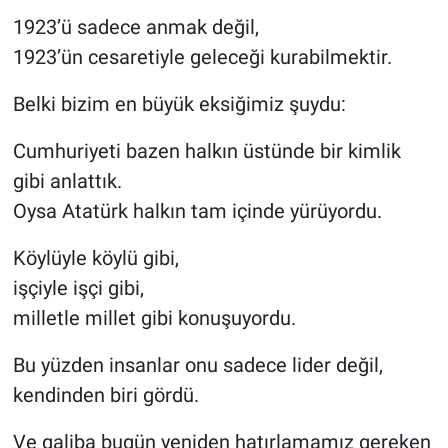
1923’ü sadece anmak değil,
1923’ün cesaretiyle geleceği kurabilmektir.
Belki bizim en büyük eksiğimiz şuydu:
Cumhuriyeti bazen halkın üstünde bir kimlik
gibi anlattık.
Oysa Atatürk halkın tam içinde yürüyordu.
Köylüyle köylü gibi,
işçiyle işçi gibi,
milletle millet gibi konuşuyordu.
Bu yüzden insanlar onu sadece lider değil,
kendinden biri gördü.
Ve galiba bugün yeniden hatırlamamız gereken