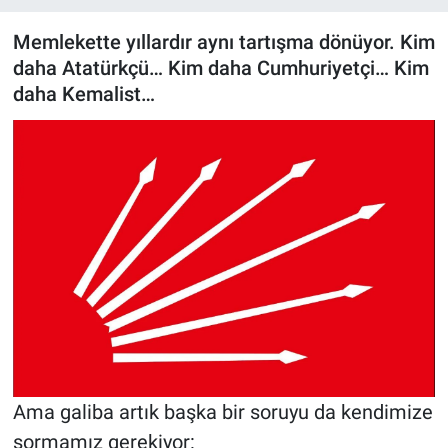
ASAYİŞ
Memlekette yıllardır aynı tartışma dönüyor. Kim
daha Atatürkçü… Kim daha Cumhuriyetçi… Kim
daha Kemalist…
Ama galiba artık başka bir soruyu da kendimize
sormamız gerekiyor: