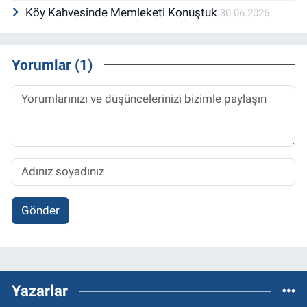
Köy Kahvesinde Memleketi Konuştuk
30.06.2026
Yorumlar (1)
Gönder
Yazarlar