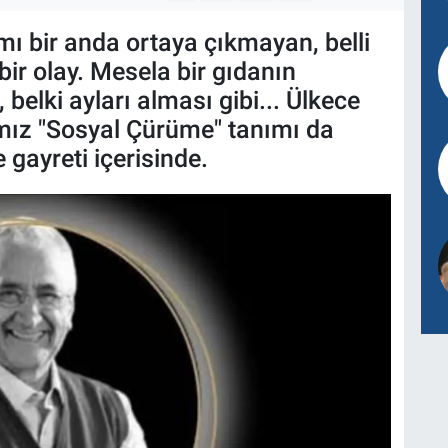
ı bir anda ortaya çıkmayan, belli
ir olay. Mesela bir gıdanın
belki ayları alması gibi... Ülkece
ımız "Sosyal Çürüme" tanımı da
gayreti içerisinde.