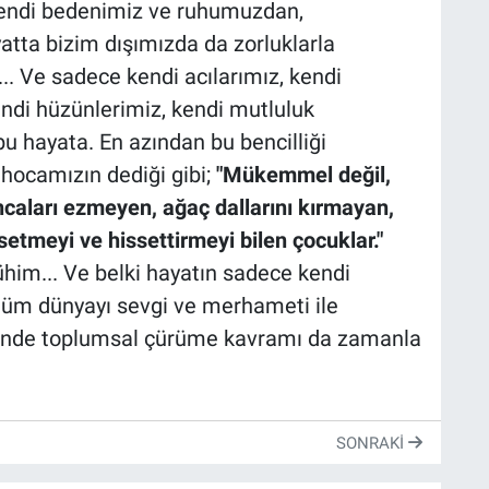
 kendi bedenimiz ve ruhumuzdan,
yatta bizim dışımızda da zorluklarla
... Ve sadece kendi acılarımız, kendi
endi hüzünlerimiz, kendi mutluluk
 hayata. En azından bu bencilliği
hocamızın dediği gibi;
"Mükemmel değil,
ncaları ezmeyen, ağaç dallarını kırmayan,
setmeyi ve hissettirmeyi bilen çocuklar."
im... Ve belki hayatın sadece kendi
 tüm dünyayı sevgi ve merhameti ile
sinde toplumsal çürüme kavramı da zamanla
SONRAKI