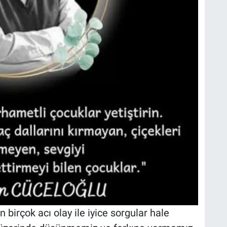
irçok acı olay ile iyice sorgular hale