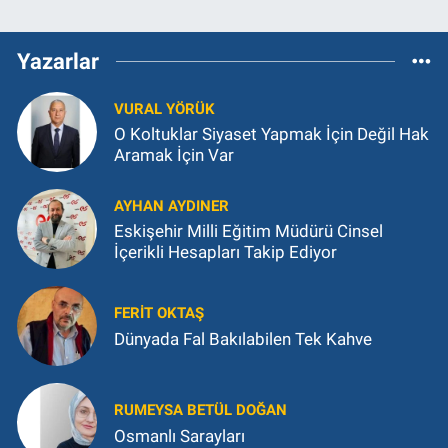
Yazarlar
VURAL YÖRÜK
O Koltuklar Siyaset Yapmak İçin Değil Hak
Aramak İçin Var
AYHAN AYDINER
Eskişehir Milli Eğitim Müdürü Cinsel
İçerikli Hesapları Takip Ediyor
FERIT OKTAŞ
Dünyada Fal Bakılabilen Tek Kahve
RUMEYSA BETÜL DOĞAN
Osmanlı Sarayları