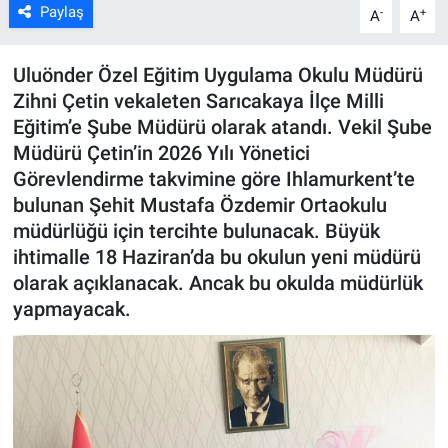
Paylaş
-
+
A
A
ASAYİŞ
Uluönder Özel Eğitim Uygulama Okulu Müdürü
Zihni Çetin vekaleten Sarıcakaya İlçe Milli
Eğitim’e Şube Müdürü olarak atandı. Vekil Şube
Müdürü Çetin’in 2026 Yılı Yönetici
Görevlendirme takvimine göre Ihlamurkent’te
bulunan Şehit Mustafa Özdemir Ortaokulu
müdürlüğü için tercihte bulunacak. Büyük
ihtimalle 18 Haziran’da bu okulun yeni müdürü
olarak açıklanacak. Ancak bu okulda müdürlük
yapmayacak.