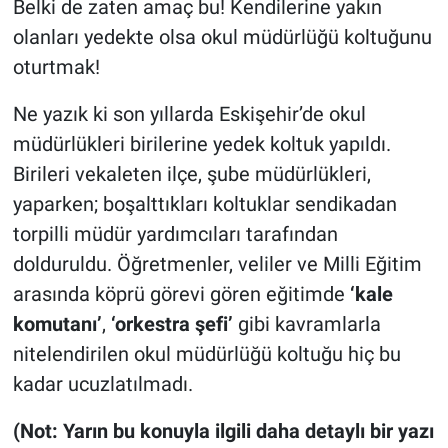
Belki de zaten amaç bu! Kendilerine yakın
olanları yedekte olsa okul müdürlüğü koltuğunu
oturtmak!
Ne yazık ki son yıllarda Eskişehir’de okul
müdürlükleri birilerine yedek koltuk yapıldı.
Birileri vekaleten ilçe, şube müdürlükleri,
yaparken; boşalttıkları koltuklar sendikadan
torpilli müdür yardımcıları tarafından
dolduruldu. Öğretmenler, veliler ve Milli Eğitim
arasında köprü görevi gören eğitimde
‘kale
komutanı’
,
‘orkestra şefi’
gibi kavramlarla
nitelendirilen okul müdürlüğü koltuğu hiç bu
kadar ucuzlatılmadı.
(Not: Yarın bu konuyla ilgili daha detaylı bir yazı