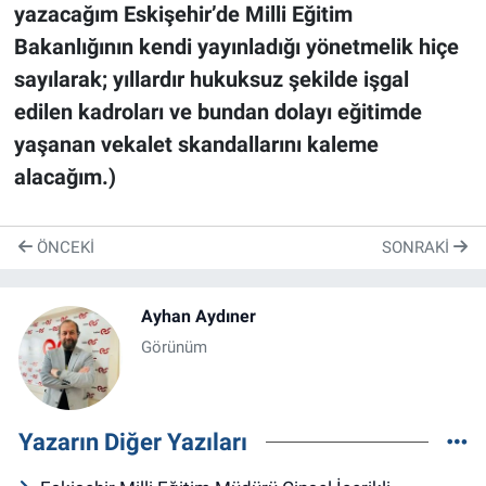
yazacağım Eskişehir’de Milli Eğitim
Bakanlığının kendi yayınladığı yönetmelik hiçe
sayılarak; yıllardır hukuksuz şekilde işgal
edilen kadroları ve bundan dolayı eğitimde
yaşanan vekalet skandallarını kaleme
alacağım.)
ÖNCEKI
SONRAKI
Ayhan Aydıner
Görünüm
Yazarın Diğer Yazıları