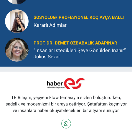
SOSYOLOG/ PROFESYONEL KOÇ AYÇA BALLI
Kararlı Adımlar
PROF. DR. DEMET ÖZBABALIK ADAPINAR
“İnsanlar İstedikleri Şeye Gönülden İnanır”
Julius Sezar
TE Bilişim, yepyeni Flow temasıyla sizleri buluştururken,
sadelik ve modernizmi bir araya getiriyor. Şatafattan kaçınıyor
ve insanlara haber okuyabilecekleri bir altyapı sunuyor.