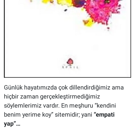
Günlük hayatımızda çok dillendirdiğimiz ama
hiçbir zaman gerçekleştirmediğimiz
söylemlerimiz vardır. En meşhuru “kendini
benim yerime koy” sitemidir; yani
“empati
yap”…