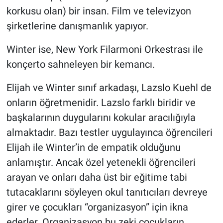
korkusu olan) bir insan. Film ve televizyon
şirketlerine danışmanlık yapıyor.
Winter ise, New York Filarmoni Orkestrası ile
konçerto sahneleyen bir kemancı.
Elijah ve Winter sınıf arkadaşı, Lazslo Kuehl de
onların öğretmenidir. Lazslo farklı biridir ve
başkalarının duygularını kokular aracılığıyla
almaktadır. Bazı testler uygulayınca öğrencileri
Elijah ile Winter’in de empatik olduğunu
anlamıştır. Ancak özel yetenekli öğrencileri
arayan ve onları daha üst bir eğitime tabi
tutacaklarını söyleyen okul tanıtıcıları devreye
girer ve çocukları “organizasyon” için ikna
ederler. Organizasyon bu zeki çocukların