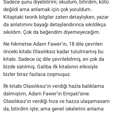
Sadece şunu diyebilirim; okudum, bitirdim, kötü
değildi ama anlamak için çok yoruldum.
Kitaptaki teorik bilgiler zaten detaylıyken, yazar
da anlatımını bayağı detaylandırınca sıkıldıkça
sıkıldım. Çok da beğendim diyemeyeceğim.
Ne hikmetse Adam Fawer’ın, 18 dile çevrilen
önceki kitabı Olasılıksız kadar tutulmamış bu
kitabı. Sadece üç dile çevrilebilmiş, en çok da
bizde satılmış. Galiba ilk kitabının etkisiyle
bizler biraz fazlaca coşmuşuz.
İlk kitabı Olasılıksız’ın verdiği hazla balıklama
dalmıştım, Adam Fawer’ın Empati’sine.
Olasılıksız’ın verdiği hıza ve hazza ulaşamasam
da, bitirdim işte; ama genel iskeletini anlama