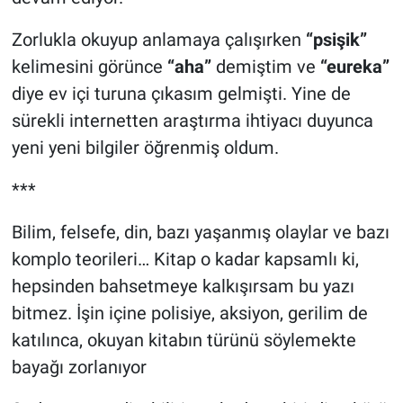
Zorlukla okuyup anlamaya çalışırken
“psişik”
kelimesini görünce
“aha”
demiştim ve
“eureka”
diye ev içi turuna çıkasım gelmişti. Yine de
sürekli internetten araştırma ihtiyacı duyunca
yeni yeni bilgiler öğrenmiş oldum.
***
Bilim, felsefe, din, bazı yaşanmış olaylar ve bazı
komplo teorileri… Kitap o kadar kapsamlı ki,
hepsinden bahsetmeye kalkışırsam bu yazı
bitmez. İşin içine polisiye, aksiyon, gerilim de
katılınca, okuyan kitabın türünü söylemekte
bayağı zorlanıyor