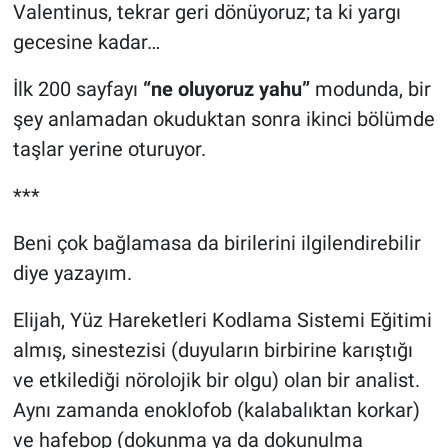
Valentinus, tekrar geri dönüyoruz; ta ki yargı
gecesine kadar…
İlk 200 sayfayı
“ne oluyoruz yahu”
modunda, bir
şey anlamadan okuduktan sonra ikinci bölümde
taşlar yerine oturuyor.
***
Beni çok bağlamasa da birilerini ilgilendirebilir
diye yazayım.
Elijah, Yüz Hareketleri Kodlama Sistemi Eğitimi
almış, sinestezisi (duyuların birbirine karıştığı
ve etkilediği nörolojik bir olgu) olan bir analist.
Aynı zamanda enoklofob (kalabalıktan korkar)
ve hafebop (dokunma ya da dokunulma