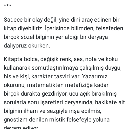
***
Sadece bir olay değil, yine dini araç edinen bir
kitap diyebiliriz. İçerisinde bilimden, felsefeden
birçok sözel bilginin yer aldığı bir deryaya
dalıyoruz okurken.
Kitapta bolca, değişik renk, ses, nota ve koku
kullanarak somutlaştırılmaya çalışılmış duygu,
his ve kişi, karakter tasviri var. Yazarımız
okurunu, matematikten metafiziğe kadar
birçok durakta gezdiriyor, ucu açık bırakılmış
sorularla soru işaretleri deryasında, hakikate ait
bilginin ilham ve sezgiyle inşa edilmiş,
gnostizm denilen mistik felsefeyle yoluna
devam ediyor.