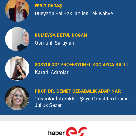
FERIT OKTAŞ
Dünyada Fal Bakılabilen Tek Kahve
RUMEYSA BETÜL DOĞAN
Osmanlı Sarayları
SOSYOLOG/ PROFESYONEL KOÇ AYÇA BALLI
Kararlı Adımlar
PROF. DR. DEMET ÖZBABALIK ADAPINAR
“İnsanlar İstedikleri Şeye Gönülden İnanır”
Julius Sezar