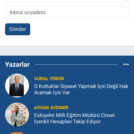
Gönder
Yazarlar
VURAL YÖRÜK
O Koltuklar Siyaset Yapmak İçin Değil Hak
Aramak İçin Var
AYHAN AYDINER
Eskişehir Milli Eğitim Müdürü Cinsel
İçerikli Hesapları Takip Ediyor