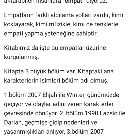
aktarabilen insanlara
“empat”
diyoruz.
Empatların farklı algılama yolları vardır; kimi
koklayarak, kimi müzikle, kimi de renklerle
empati yapma yeteneğine sahiptir.
Kitabımız da işte bu empatlar üzerine
kurgulanmış.
Kitapta 3 büyük bölüm var. Kitaptaki ana
karakterlerin isimleri bölüm adı olmuş.
1.bölüm 2007 Elijah ile Winter, günümüzde
geçiyor ve olaylar adını veren karakterler
çevresinde dönüyor. 2. bölüm 1990 Lazslo ile
Darian, geçmişe gidip nedenleri ve
yaşanmışlıkları anlıyor, 3.bölüm 2007