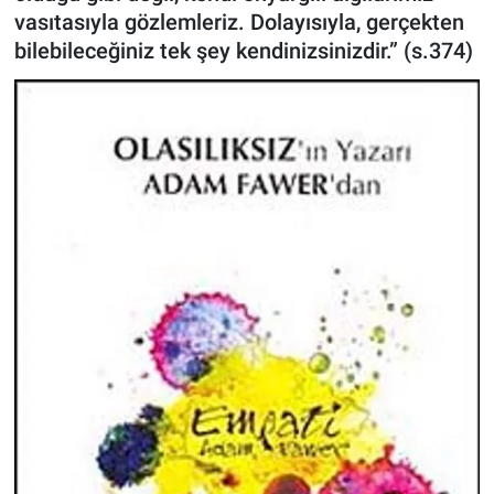
vasıtasıyla gözlemleriz. Dolayısıyla, gerçekten
ASAYİŞ
bilebileceğiniz tek şey kendinizsinizdir.” (s.374)