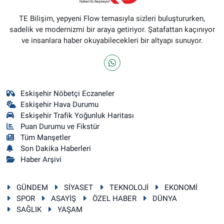
TE Bilişim, yepyeni Flow temasıyla sizleri buluştururken,
sadelik ve modernizmi bir araya getiriyor. Şatafattan kaçınıyor
ve insanlara haber okuyabilecekleri bir altyapı sunuyor.
Eskişehir Nöbetçi Eczaneler
Eskişehir Hava Durumu
Eskişehir Trafik Yoğunluk Haritası
Puan Durumu ve Fikstür
Tüm Manşetler
Son Dakika Haberleri
Haber Arşivi
GÜNDEM
SİYASET
TEKNOLOJİ
EKONOMİ
SPOR
ASAYİŞ
ÖZEL HABER
DÜNYA
SAĞLIK
YAŞAM