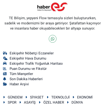
TE Bilişim, yepyeni Flow temasıyla sizleri buluştururken,
sadelik ve modernizmi bir araya getiriyor. Şatafattan kaçınıyor
ve insanlara haber okuyabilecekleri bir altyapı sunuyor.
Eskişehir Nöbetçi Eczaneler
Eskişehir Hava Durumu
Eskişehir Trafik Yoğunluk Haritası
Puan Durumu ve Fikstür
Tüm Manşetler
Son Dakika Haberleri
Haber Arşivi
GÜNDEM
SİYASET
TEKNOLOJİ
EKONOMİ
SPOR
ASAYİŞ
ÖZEL HABER
DÜNYA