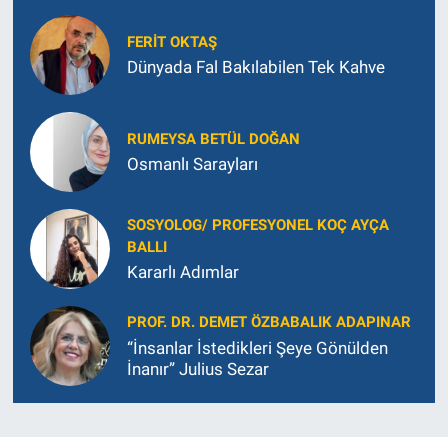
FERIT OKTAŞ
Dünyada Fal Bakılabilen Tek Kahve
RUMEYSA BETÜL DOĞAN
Osmanlı Sarayları
SOSYOLOG/ PROFESYONEL KOÇ AYÇA
BALLI
Kararlı Adımlar
PROF. DR. DEMET ÖZBABALIK ADAPINAR
“İnsanlar İstedikleri Şeye Gönülden
İnanır” Julius Sezar