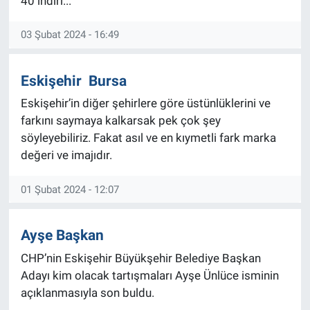
40 indiri...
03 Şubat 2024 - 16:49
Eskişehir Bursa
Eskişehir’in diğer şehirlere göre üstünlüklerini ve
farkını saymaya kalkarsak pek çok şey
söyleyebiliriz. Fakat asıl ve en kıymetli fark marka
değeri ve imajıdır.
01 Şubat 2024 - 12:07
Ayşe Başkan
CHP’nin Eskişehir Büyükşehir Belediye Başkan
Adayı kim olacak tartışmaları Ayşe Ünlüce isminin
açıklanmasıyla son buldu.