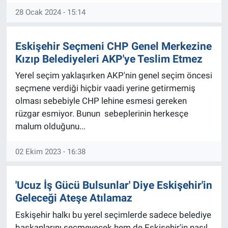
28 Ocak 2024 - 15:14
Eskişehir Seçmeni CHP Genel Merkezine
Kızıp Belediyeleri AKP'ye Teslim Etmez
Yerel seçim yaklaşırken AKP'nin genel seçim öncesi
seçmene verdiği hiçbir vaadi yerine getirmemiş
olması sebebiyle CHP lehine esmesi gereken
rüzgar esmiyor. Bunun sebeplerinin herkesçe
malum olduğunu...
02 Ekim 2023 - 16:38
'Ucuz İş Gücü Bulsunlar' Diye Eskişehir'in
Geleceği Ateşe Atılamaz
Eskişehir halkı bu yerel seçimlerde sadece belediye
başkanlarını seçmeyecek hem de Eskişehir'in nasıl