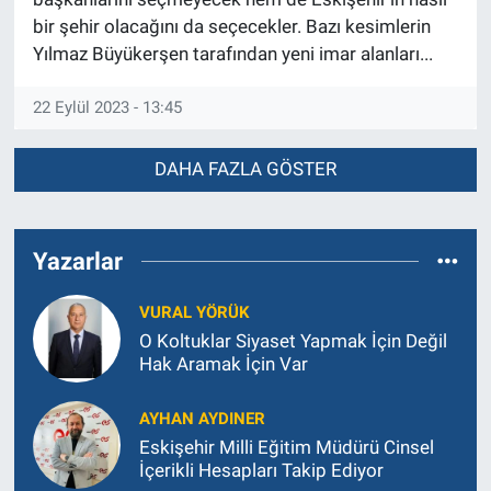
bir şehir olacağını da seçecekler. Bazı kesimlerin
Yılmaz Büyükerşen tarafından yeni imar alanları...
22 Eylül 2023 - 13:45
DAHA FAZLA GÖSTER
Yazarlar
VURAL YÖRÜK
O Koltuklar Siyaset Yapmak İçin Değil
Hak Aramak İçin Var
AYHAN AYDINER
Eskişehir Milli Eğitim Müdürü Cinsel
İçerikli Hesapları Takip Ediyor