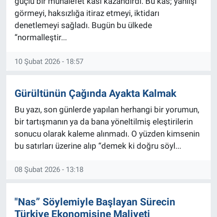
güçlü bir muhalefet kası kazandırdı. Bu kas; yanlışı
görmeyi, haksızlığa itiraz etmeyi, iktidarı
denetlemeyi sağladı. Bugün bu ülkede
“normalleştir...
10 Şubat 2026 - 18:57
Gürültünün Çağında Ayakta Kalmak
Bu yazı, son günlerde yapılan herhangi bir yorumun,
bir tartışmanın ya da bana yöneltilmiş eleştirilerin
sonucu olarak kaleme alınmadı. O yüzden kimsenin
bu satırları üzerine alıp “demek ki doğru söyl...
08 Şubat 2026 - 13:18
"Nas” Söylemiyle Başlayan Sürecin
Türkiye Ekonomisine Maliyeti