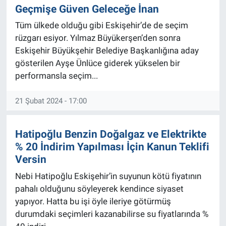
Geçmişe Güven Geleceğe İnan
Tüm ülkede olduğu gibi Eskişehir’de de seçim
rüzgarı esiyor. Yılmaz Büyükerşen’den sonra
Eskişehir Büyükşehir Belediye Başkanlığına aday
gösterilen Ayşe Ünlüce giderek yükselen bir
performansla seçim...
21 Şubat 2024 - 17:00
Hatipoğlu Benzin Doğalgaz ve Elektrikte
% 20 İndirim Yapılması İçin Kanun Teklifi
Versin
Nebi Hatipoğlu Eskişehir’in suyunun kötü fiyatının
pahalı olduğunu söyleyerek kendince siyaset
yapıyor. Hatta bu işi öyle ileriye götürmüş
durumdaki seçimleri kazanabilirse su fiyatlarında %