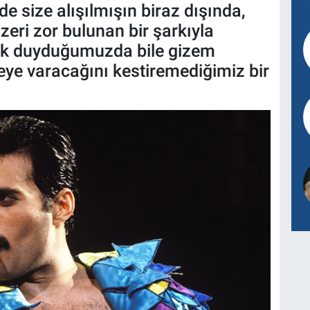
de size alışılmışın biraz dışında,
zeri zor bulunan bir şarkıyla
ilk duyduğumuzda bile gizem
eye varacağını kestiremediğimiz bir