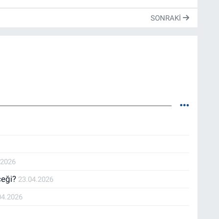
SONRAKI
.2026
ceği?
23.04.2026
04.2026