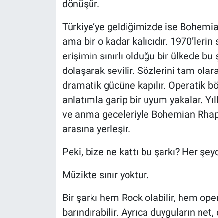
dönüşür.
Türkiye’ye geldiğimizde ise Bohemia
ama bir o kadar kalıcıdır. 1970’leri
erişimin sınırlı olduğu bir ülkede bu 
dolaşarak sevilir. Sözlerini tam ola
dramatik gücüne kapılır. Operatik bö
anlatımla garip bir uyum yakalar. Yıl
ve anma geceleriyle Bohemian Rha
arasına yerleşir.
Peki, bize ne kattı bu şarkı? Her şe
Müzikte sınır yoktur.
Bir şarkı hem Rock olabilir, hem opera 
barındırabilir. Ayrıca duyguların net