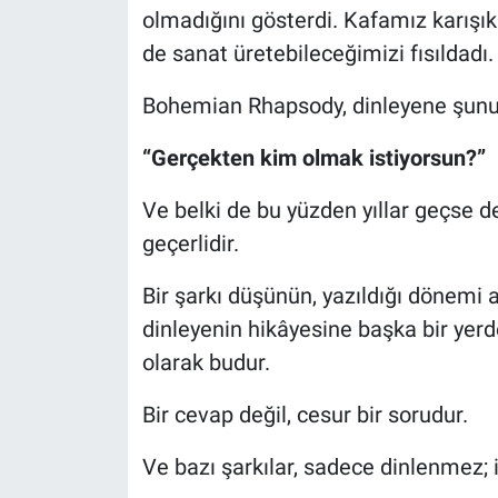
olmadığını gösterdi. Kafamız karışı
de sanat üretebileceğimizi fısıldadı.
Bohemian Rhapsody, dinleyene şunu 
“Gerçekten kim olmak istiyorsun?”
Ve belki de bu yüzden yıllar geçse
geçerlidir.
Bir şarkı düşünün, yazıldığı dönemi 
dinleyenin hikâyesine başka bir ye
olarak budur.
Bir cevap değil, cesur bir sorudur.
Ve bazı şarkılar, sadece dinlenmez; i