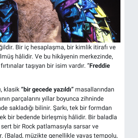
ildir. Bir iç hesaplaşma, bir kimlik itirafı ve
ülmüş hâlidir. Ve bu hikâyenin merkezinde,
tınalar taşıyan bir isim vardır. ‘’
Freddie
, klasik
“bir gecede yazıldı”
masallarından
ının parçalarını yıllar boyunca zihninde
nde sakladığı bilinir. Şarkı, tek bir formdan
ek bir bedende birleşmiş hâlidir. Bir baladla
, sert bir Rock patlamasıyla sarsar ve
r. (Balad, müzikte genellikle yavaş tempolu,