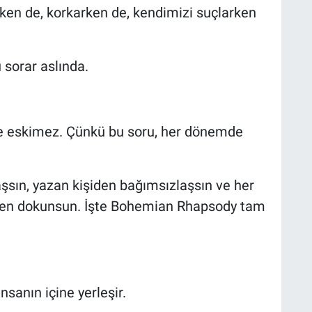
kken de, korkarken de, kendimizi suçlarken
sorar aslında.
 de eskimez. Çünkü bu soru, her dönemde
aşsın, yazan kişiden bağımsızlaşsın ve her
rden dokunsun. İşte Bohemian Rhapsody tam
nsanın içine yerleşir.