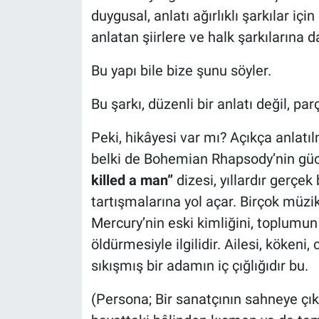
duygusal, anlatı ağırlıklı şarkılar için
anlatan şiirlere ve halk şarkılarına d
Bu yapı bile bize şunu söyler.
Bu şarkı, düzenli bir anlatı değil, par
Peki, hikâyesi var mı? Açıkça anlatı
belki de Bohemian Rhapsody’nin güc
killed a man”
dizesi, yıllardır gerçe
tartışmalarına yol açar. Birçok müzik
Mercury’nin eski kimliğini, toplumu
öldürmesiyle ilgilidir. Ailesi, köken
sıkışmış bir adamın iç çığlığıdır bu.
(Persona; Bir sanatçının sahneye çıkt