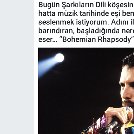
Bugün Şarkıların Dili köşesin
ASAYİŞ
hatta müzik tarihinde eşi ben
seslenmek istiyorum. Adını 
barındıran, başladığında ner
eser… “Bohemian Rhapsody”