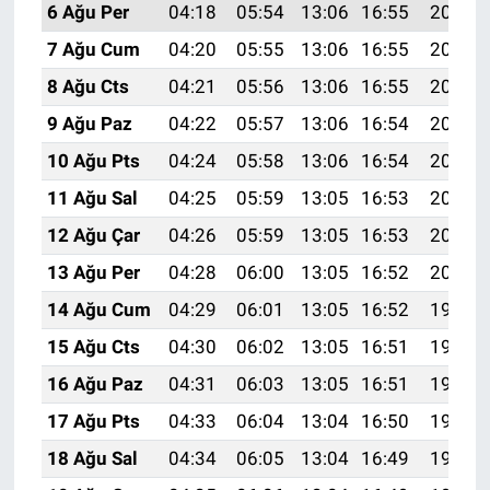
6 Ağu Per
04:18
05:54
13:06
16:55
20:08
7 Ağu Cum
04:20
05:55
13:06
16:55
20:07
8 Ağu Cts
04:21
05:56
13:06
16:55
20:06
9 Ağu Paz
04:22
05:57
13:06
16:54
20:05
10 Ağu Pts
04:24
05:58
13:06
16:54
20:04
11 Ağu Sal
04:25
05:59
13:05
16:53
20:02
12 Ağu Çar
04:26
05:59
13:05
16:53
20:01
13 Ağu Per
04:28
06:00
13:05
16:52
20:00
14 Ağu Cum
04:29
06:01
13:05
16:52
19:59
15 Ağu Cts
04:30
06:02
13:05
16:51
19:57
16 Ağu Paz
04:31
06:03
13:05
16:51
19:56
17 Ağu Pts
04:33
06:04
13:04
16:50
19:55
18 Ağu Sal
04:34
06:05
13:04
16:49
19:53