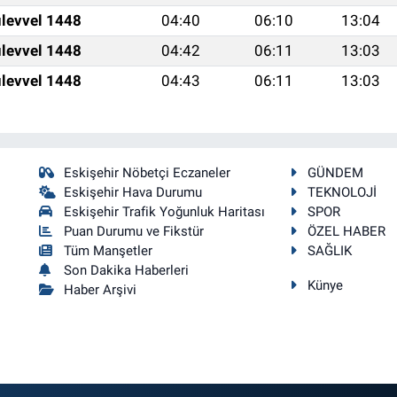
levvel 1448
04:40
06:10
13:04
levvel 1448
04:42
06:11
13:03
levvel 1448
04:43
06:11
13:03
Eskişehir Nöbetçi Eczaneler
GÜNDEM
Eskişehir Hava Durumu
TEKNOLOJİ
Eskişehir Trafik Yoğunluk Haritası
SPOR
Puan Durumu ve Fikstür
ÖZEL HABER
Tüm Manşetler
SAĞLIK
Son Dakika Haberleri
Künye
Haber Arşivi