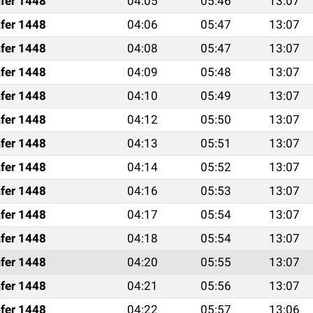
fer 1448
04:05
05:46
13:07
fer 1448
04:06
05:47
13:07
fer 1448
04:08
05:47
13:07
fer 1448
04:09
05:48
13:07
fer 1448
04:10
05:49
13:07
fer 1448
04:12
05:50
13:07
fer 1448
04:13
05:51
13:07
fer 1448
04:14
05:52
13:07
fer 1448
04:16
05:53
13:07
fer 1448
04:17
05:54
13:07
fer 1448
04:18
05:54
13:07
fer 1448
04:20
05:55
13:07
fer 1448
04:21
05:56
13:07
fer 1448
04:22
05:57
13:06