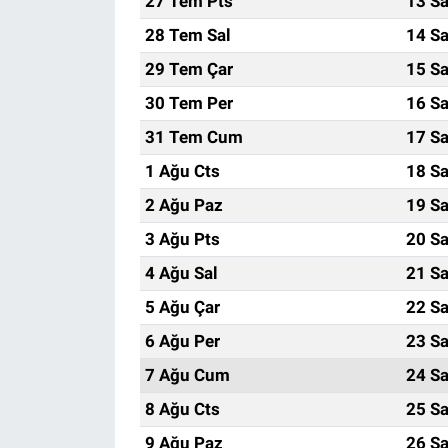
27 Tem Pts
13 Sa
28 Tem Sal
14 Sa
29 Tem Çar
15 Sa
30 Tem Per
16 Sa
31 Tem Cum
17 Sa
1 Ağu Cts
18 Sa
2 Ağu Paz
19 Sa
3 Ağu Pts
20 Sa
4 Ağu Sal
21 Sa
5 Ağu Çar
22 Sa
6 Ağu Per
23 Sa
7 Ağu Cum
24 Sa
8 Ağu Cts
25 Sa
9 Ağu Paz
26 Sa