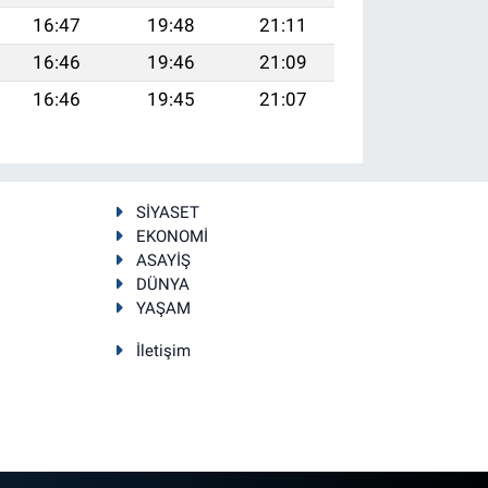
16:47
19:48
21:11
16:46
19:46
21:09
16:46
19:45
21:07
SİYASET
EKONOMİ
ASAYİŞ
DÜNYA
YAŞAM
İletişim