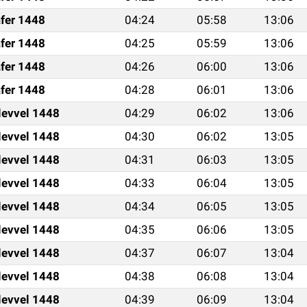
fer 1448
04:24
05:58
13:06
fer 1448
04:25
05:59
13:06
fer 1448
04:26
06:00
13:06
fer 1448
04:28
06:01
13:06
levvel 1448
04:29
06:02
13:06
levvel 1448
04:30
06:02
13:05
levvel 1448
04:31
06:03
13:05
levvel 1448
04:33
06:04
13:05
levvel 1448
04:34
06:05
13:05
levvel 1448
04:35
06:06
13:05
levvel 1448
04:37
06:07
13:04
levvel 1448
04:38
06:08
13:04
levvel 1448
04:39
06:09
13:04