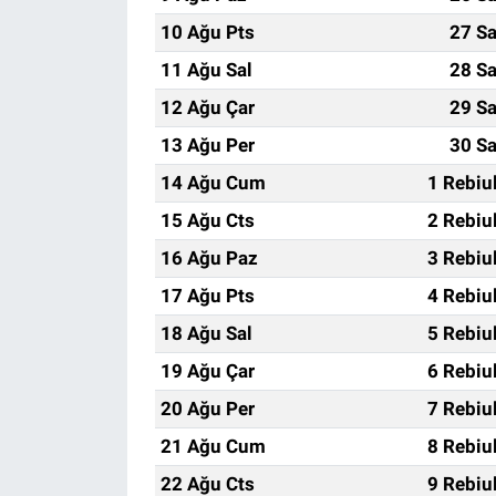
10 Ağu Pts
27 Sa
11 Ağu Sal
28 Sa
12 Ağu Çar
29 Sa
13 Ağu Per
30 Sa
14 Ağu Cum
1 Rebiu
15 Ağu Cts
2 Rebiu
16 Ağu Paz
3 Rebiu
17 Ağu Pts
4 Rebiu
18 Ağu Sal
5 Rebiu
19 Ağu Çar
6 Rebiu
20 Ağu Per
7 Rebiu
21 Ağu Cum
8 Rebiu
22 Ağu Cts
9 Rebiu