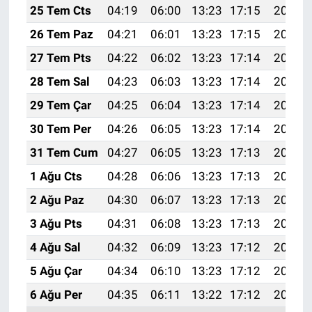
25 Tem Cts
04:19
06:00
13:23
17:15
20:36
26 Tem Paz
04:21
06:01
13:23
17:15
20:35
27 Tem Pts
04:22
06:02
13:23
17:14
20:34
28 Tem Sal
04:23
06:03
13:23
17:14
20:33
29 Tem Çar
04:25
06:04
13:23
17:14
20:32
30 Tem Per
04:26
06:05
13:23
17:14
20:31
31 Tem Cum
04:27
06:05
13:23
17:13
20:30
1 Ağu Cts
04:28
06:06
13:23
17:13
20:29
2 Ağu Paz
04:30
06:07
13:23
17:13
20:28
3 Ağu Pts
04:31
06:08
13:23
17:13
20:27
4 Ağu Sal
04:32
06:09
13:23
17:12
20:26
5 Ağu Çar
04:34
06:10
13:23
17:12
20:25
6 Ağu Per
04:35
06:11
13:22
17:12
20:24