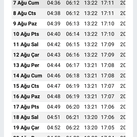
7 Ağu Cum
04:36
06:12
13:22
17:11
20:23
8 Ağu Cts
04:38
06:12
13:22
17:11
20:22
9 Ağu Paz
04:39
06:13
13:22
17:10
20:21
10 Ağu Pts
04:40
06:14
13:22
17:10
20:20
11 Ağu Sal
04:42
06:15
13:22
17:09
20:19
12 Ağu Çar
04:43
06:16
13:22
17:09
20:17
13 Ağu Per
04:44
06:17
13:21
17:08
20:16
14 Ağu Cum
04:46
06:18
13:21
17:08
20:15
15 Ağu Cts
04:47
06:19
13:21
17:07
20:14
16 Ağu Paz
04:48
06:19
13:21
17:07
20:12
17 Ağu Pts
04:49
06:20
13:21
17:06
20:11
18 Ağu Sal
04:51
06:21
13:20
17:06
20:10
19 Ağu Çar
04:52
06:22
13:20
17:05
20:08