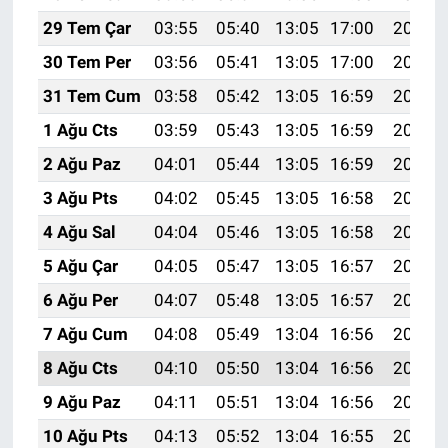
29 Tem Çar
03:55
05:40
13:05
17:00
20:20
30 Tem Per
03:56
05:41
13:05
17:00
20:19
31 Tem Cum
03:58
05:42
13:05
16:59
20:18
1 Ağu Cts
03:59
05:43
13:05
16:59
20:17
2 Ağu Paz
04:01
05:44
13:05
16:59
20:16
3 Ağu Pts
04:02
05:45
13:05
16:58
20:15
4 Ağu Sal
04:04
05:46
13:05
16:58
20:14
5 Ağu Çar
04:05
05:47
13:05
16:57
20:13
6 Ağu Per
04:07
05:48
13:05
16:57
20:11
7 Ağu Cum
04:08
05:49
13:04
16:56
20:10
8 Ağu Cts
04:10
05:50
13:04
16:56
20:09
9 Ağu Paz
04:11
05:51
13:04
16:56
20:08
10 Ağu Pts
04:13
05:52
13:04
16:55
20:07