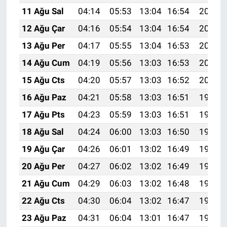
11 Ağu Sal
04:14
05:53
13:04
16:54
20:05
12 Ağu Çar
04:16
05:54
13:04
16:54
20:04
13 Ağu Per
04:17
05:55
13:04
16:53
20:03
14 Ağu Cum
04:19
05:56
13:03
16:53
20:01
15 Ağu Cts
04:20
05:57
13:03
16:52
20:00
16 Ağu Paz
04:21
05:58
13:03
16:51
19:59
17 Ağu Pts
04:23
05:59
13:03
16:51
19:57
18 Ağu Sal
04:24
06:00
13:03
16:50
19:56
19 Ağu Çar
04:26
06:01
13:02
16:49
19:54
20 Ağu Per
04:27
06:02
13:02
16:49
19:53
21 Ağu Cum
04:29
06:03
13:02
16:48
19:51
22 Ağu Cts
04:30
06:04
13:02
16:47
19:50
23 Ağu Paz
04:31
06:04
13:01
16:47
19:48