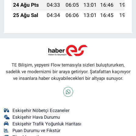
24 Ağu Pts
04:33
06:05
13:01
16:46
19:47
25 Ağu Sal
04:34
06:06
13:01
16:45
19:45
TE Bilişim, yepyeni Flow temasıyla sizleri buluştururken,
sadelik ve modernizmi bir araya getiriyor. Şatafattan kaçınıyor
ve insanlara haber okuyabilecekleri bir altyapı sunuyor.
Eskişehir Nöbetçi Eczaneler
Eskişehir Hava Durumu
Eskişehir Trafik Yoğunluk Haritası
Puan Durumu ve Fikstür