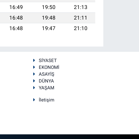
16:49
19:50
21:13
16:48
19:48
21:11
16:48
19:47
21:10
SİYASET
EKONOMİ
ASAYİŞ
DÜNYA
YAŞAM
İletişim