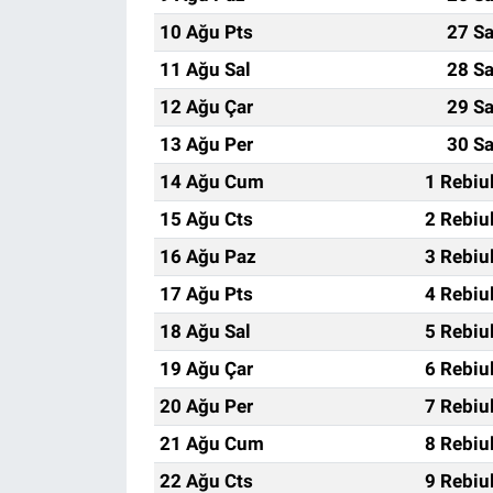
10 Ağu Pts
27 Sa
11 Ağu Sal
28 Sa
12 Ağu Çar
29 Sa
13 Ağu Per
30 Sa
14 Ağu Cum
1 Rebiu
15 Ağu Cts
2 Rebiu
16 Ağu Paz
3 Rebiu
17 Ağu Pts
4 Rebiu
18 Ağu Sal
5 Rebiu
19 Ağu Çar
6 Rebiu
20 Ağu Per
7 Rebiu
21 Ağu Cum
8 Rebiu
22 Ağu Cts
9 Rebiu