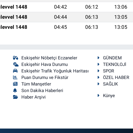
levvel 1448
04:42
06:12
13:06
levvel 1448
04:44
06:13
13:05
levvel 1448
04:45
06:13
13:05
Eskişehir Nöbetçi Eczaneler
GÜNDEM
Eskişehir Hava Durumu
TEKNOLOJİ
Eskişehir Trafik Yoğunluk Haritası
SPOR
Puan Durumu ve Fikstür
ÖZEL HABER
Tüm Manşetler
SAĞLIK
Son Dakika Haberleri
Künye
Haber Arşivi