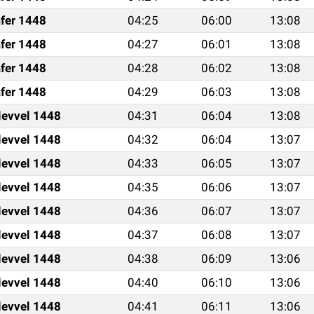
fer 1448
04:25
06:00
13:08
fer 1448
04:27
06:01
13:08
fer 1448
04:28
06:02
13:08
fer 1448
04:29
06:03
13:08
levvel 1448
04:31
06:04
13:08
levvel 1448
04:32
06:04
13:07
levvel 1448
04:33
06:05
13:07
levvel 1448
04:35
06:06
13:07
levvel 1448
04:36
06:07
13:07
levvel 1448
04:37
06:08
13:07
levvel 1448
04:38
06:09
13:06
levvel 1448
04:40
06:10
13:06
levvel 1448
04:41
06:11
13:06