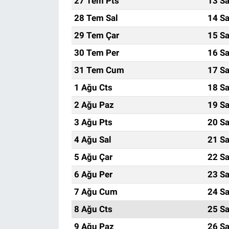
27 Tem Pts
13 Sa
28 Tem Sal
14 Sa
29 Tem Çar
15 Sa
30 Tem Per
16 Sa
31 Tem Cum
17 Sa
1 Ağu Cts
18 Sa
2 Ağu Paz
19 Sa
3 Ağu Pts
20 Sa
4 Ağu Sal
21 Sa
5 Ağu Çar
22 Sa
6 Ağu Per
23 Sa
7 Ağu Cum
24 Sa
8 Ağu Cts
25 Sa
9 Ağu Paz
26 Sa