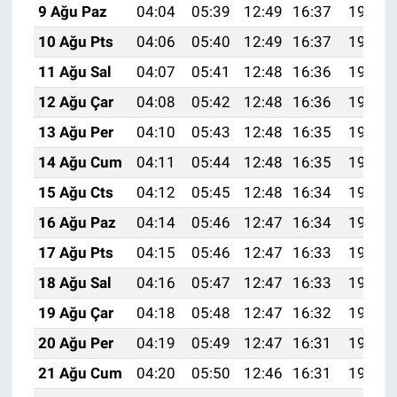
9 Ağu Paz
04:04
05:39
12:49
16:37
19:48
10 Ağu Pts
04:06
05:40
12:49
16:37
19:47
11 Ağu Sal
04:07
05:41
12:48
16:36
19:46
12 Ağu Çar
04:08
05:42
12:48
16:36
19:44
13 Ağu Per
04:10
05:43
12:48
16:35
19:43
14 Ağu Cum
04:11
05:44
12:48
16:35
19:42
15 Ağu Cts
04:12
05:45
12:48
16:34
19:41
16 Ağu Paz
04:14
05:46
12:47
16:34
19:39
17 Ağu Pts
04:15
05:46
12:47
16:33
19:38
18 Ağu Sal
04:16
05:47
12:47
16:33
19:37
19 Ağu Çar
04:18
05:48
12:47
16:32
19:35
20 Ağu Per
04:19
05:49
12:47
16:31
19:34
21 Ağu Cum
04:20
05:50
12:46
16:31
19:33