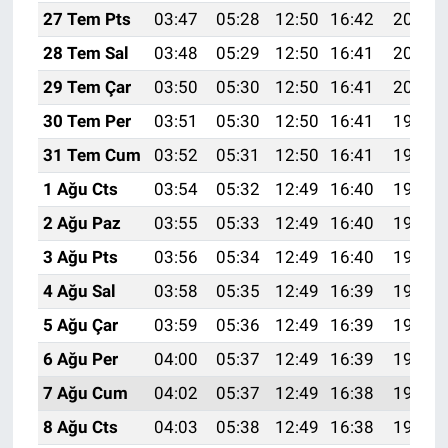
27 Tem Pts
03:47
05:28
12:50
16:42
20:01
28 Tem Sal
03:48
05:29
12:50
16:41
20:01
29 Tem Çar
03:50
05:30
12:50
16:41
20:00
30 Tem Per
03:51
05:30
12:50
16:41
19:59
31 Tem Cum
03:52
05:31
12:50
16:41
19:58
1 Ağu Cts
03:54
05:32
12:49
16:40
19:57
2 Ağu Paz
03:55
05:33
12:49
16:40
19:56
3 Ağu Pts
03:56
05:34
12:49
16:40
19:55
4 Ağu Sal
03:58
05:35
12:49
16:39
19:54
5 Ağu Çar
03:59
05:36
12:49
16:39
19:53
6 Ağu Per
04:00
05:37
12:49
16:39
19:52
7 Ağu Cum
04:02
05:37
12:49
16:38
19:50
8 Ağu Cts
04:03
05:38
12:49
16:38
19:49