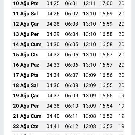
10 Ağu Pts
04:25
06:01
13:11
17:00
20:10
11 Ağu Sal
04:26
06:02
13:10
16:59
20:09
12 Ağu Çar
04:28
06:03
13:10
16:59
20:08
13 Ağu Per
04:29
06:04
13:10
16:58
20:07
14 Ağu Cum
04:30
06:05
13:10
16:58
20:05
15 Ağu Cts
04:32
06:05
13:10
16:57
20:04
16 Ağu Paz
04:33
06:06
13:10
16:57
20:03
17 Ağu Pts
04:34
06:07
13:09
16:56
20:01
18 Ağu Sal
04:36
06:08
13:09
16:55
20:00
19 Ağu Çar
04:37
06:09
13:09
16:55
19:59
20 Ağu Per
04:38
06:10
13:09
16:54
19:57
21 Ağu Cum
04:40
06:11
13:08
16:53
19:56
22 Ağu Cts
04:41
06:12
13:08
16:53
19:54