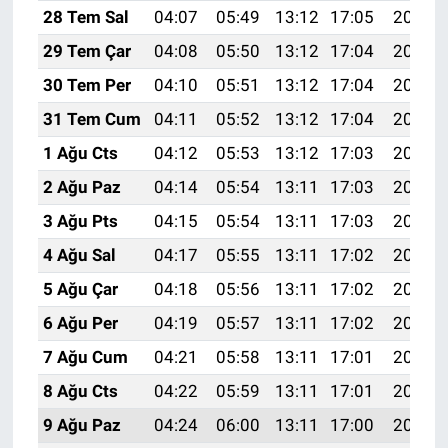
28 Tem Sal
04:07
05:49
13:12
17:05
20:24
29 Tem Çar
04:08
05:50
13:12
17:04
20:23
30 Tem Per
04:10
05:51
13:12
17:04
20:22
31 Tem Cum
04:11
05:52
13:12
17:04
20:21
1 Ağu Cts
04:12
05:53
13:12
17:03
20:20
2 Ağu Paz
04:14
05:54
13:11
17:03
20:19
3 Ağu Pts
04:15
05:54
13:11
17:03
20:18
4 Ağu Sal
04:17
05:55
13:11
17:02
20:17
5 Ağu Çar
04:18
05:56
13:11
17:02
20:16
6 Ağu Per
04:19
05:57
13:11
17:02
20:15
7 Ağu Cum
04:21
05:58
13:11
17:01
20:14
8 Ağu Cts
04:22
05:59
13:11
17:01
20:13
9 Ağu Paz
04:24
06:00
13:11
17:00
20:12