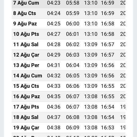
7 Ağu Cum
04:23
05:58
13:10
16:59
20:11
8 Ağu Cts
04:24
05:59
13:10
16:59
20:10
9 Ağu Paz
04:25
06:00
13:10
16:58
20:09
10 Ağu Pts
04:27
06:01
13:10
16:58
20:08
11 Ağu Sal
04:28
06:02
13:09
16:57
20:07
12 Ağu Çar
04:29
06:03
13:09
16:57
20:05
13 Ağu Per
04:31
06:04
13:09
16:56
20:04
14 Ağu Cum
04:32
06:05
13:09
16:56
20:03
15 Ağu Cts
04:33
06:06
13:09
16:55
20:02
16 Ağu Paz
04:35
06:07
13:08
16:55
20:00
17 Ağu Pts
04:36
06:07
13:08
16:54
19:59
18 Ağu Sal
04:37
06:08
13:08
16:54
19:58
19 Ağu Çar
04:38
06:09
13:08
16:53
19:56