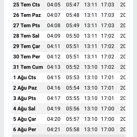
25 Tem Cts
04:05
05:47
13:11
17:03
20:24
26 Tem Paz
04:07
05:48
13:11
17:03
20:23
27 Tem Pts
04:08
05:49
13:11
17:03
20:22
28 Tem Sal
04:09
05:50
13:11
17:02
20:22
29 Tem Çar
04:11
05:51
13:11
17:02
20:21
30 Tem Per
04:12
05:51
13:11
17:02
20:20
31 Tem Cum
04:13
05:52
13:10
17:02
20:19
1 Ağu Cts
04:15
05:53
13:10
17:01
20:18
2 Ağu Paz
04:16
05:54
13:10
17:01
20:17
3 Ağu Pts
04:17
05:55
13:10
17:01
20:16
4 Ağu Sal
04:19
05:56
13:10
17:00
20:15
5 Ağu Çar
04:20
05:57
13:10
17:00
20:14
6 Ağu Per
04:21
05:58
13:10
17:00
20:13