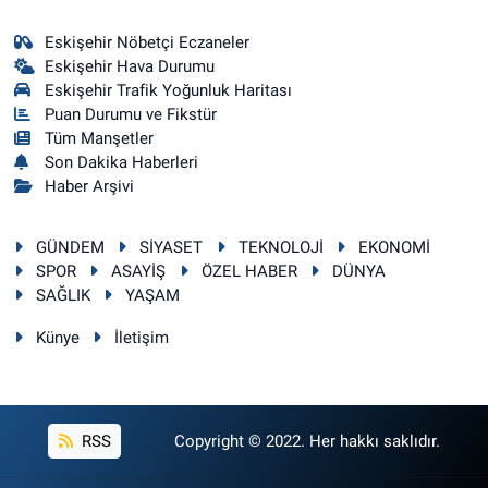
Eskişehir Nöbetçi Eczaneler
Eskişehir Hava Durumu
Eskişehir Trafik Yoğunluk Haritası
Puan Durumu ve Fikstür
Tüm Manşetler
Son Dakika Haberleri
Haber Arşivi
GÜNDEM
SİYASET
TEKNOLOJİ
EKONOMİ
SPOR
ASAYİŞ
ÖZEL HABER
DÜNYA
SAĞLIK
YAŞAM
Künye
İletişim
RSS
Copyright © 2022. Her hakkı saklıdır.