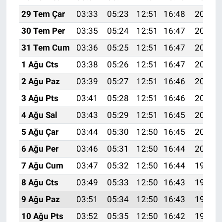
29 Tem Çar
03:33
05:23
12:51
16:48
20:09
30 Tem Per
03:35
05:24
12:51
16:47
20:08
31 Tem Cum
03:36
05:25
12:51
16:47
20:07
1 Ağu Cts
03:38
05:26
12:51
16:47
20:06
2 Ağu Paz
03:39
05:27
12:51
16:46
20:05
3 Ağu Pts
03:41
05:28
12:51
16:46
20:04
4 Ağu Sal
03:43
05:29
12:51
16:45
20:03
5 Ağu Çar
03:44
05:30
12:50
16:45
20:01
6 Ağu Per
03:46
05:31
12:50
16:44
20:00
7 Ağu Cum
03:47
05:32
12:50
16:44
19:59
8 Ağu Cts
03:49
05:33
12:50
16:43
19:58
9 Ağu Paz
03:51
05:34
12:50
16:43
19:56
10 Ağu Pts
03:52
05:35
12:50
16:42
19:55