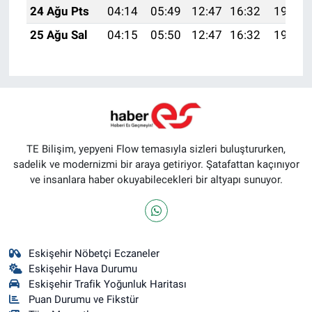
24 Ağu Pts
04:14
05:49
12:47
16:32
19:35
25 Ağu Sal
04:15
05:50
12:47
16:32
19:33
TE Bilişim, yepyeni Flow temasıyla sizleri buluştururken,
sadelik ve modernizmi bir araya getiriyor. Şatafattan kaçınıyor
ve insanlara haber okuyabilecekleri bir altyapı sunuyor.
Eskişehir Nöbetçi Eczaneler
Eskişehir Hava Durumu
Eskişehir Trafik Yoğunluk Haritası
Puan Durumu ve Fikstür