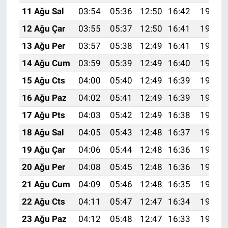
11 Ağu Sal
03:54
05:36
12:50
16:42
19:54
12 Ağu Çar
03:55
05:37
12:50
16:41
19:52
13 Ağu Per
03:57
05:38
12:49
16:41
19:51
14 Ağu Cum
03:59
05:39
12:49
16:40
19:50
15 Ağu Cts
04:00
05:40
12:49
16:39
19:48
16 Ağu Paz
04:02
05:41
12:49
16:39
19:47
17 Ağu Pts
04:03
05:42
12:49
16:38
19:45
18 Ağu Sal
04:05
05:43
12:48
16:37
19:44
19 Ağu Çar
04:06
05:44
12:48
16:36
19:42
20 Ağu Per
04:08
05:45
12:48
16:36
19:41
21 Ağu Cum
04:09
05:46
12:48
16:35
19:39
22 Ağu Cts
04:11
05:47
12:47
16:34
19:38
23 Ağu Paz
04:12
05:48
12:47
16:33
19:36