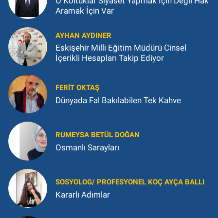
O Koltuklar Siyaset Yapmak İçin Değil Hak
Aramak İçin Var
AYHAN AYDINER
Eskişehir Milli Eğitim Müdürü Cinsel
İçerikli Hesapları Takip Ediyor
FERIT OKTAŞ
Dünyada Fal Bakılabilen Tek Kahve
RUMEYSA BETÜL DOĞAN
Osmanlı Sarayları
SOSYOLOG/ PROFESYONEL KOÇ AYÇA BALLI
Kararlı Adımlar