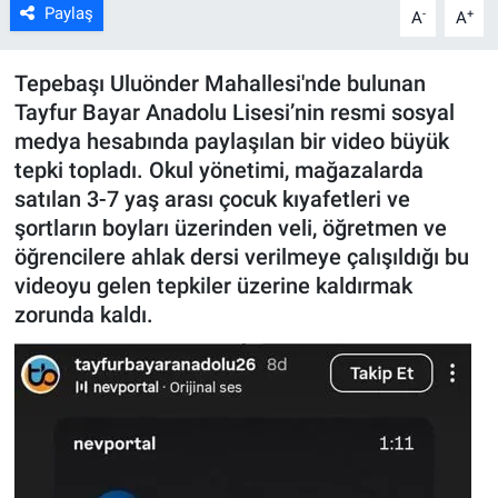
Paylaş
-
+
A
A
ASAYİŞ
Tepebaşı Uluönder Mahallesi'nde bulunan
Tayfur Bayar Anadolu Lisesi’nin resmi sosyal
medya hesabında paylaşılan bir video büyük
tepki topladı. Okul yönetimi, mağazalarda
satılan 3-7 yaş arası çocuk kıyafetleri ve
şortların boyları üzerinden veli, öğretmen ve
öğrencilere ahlak dersi verilmeye çalışıldığı bu
videoyu gelen tepkiler üzerine kaldırmak
zorunda kaldı.