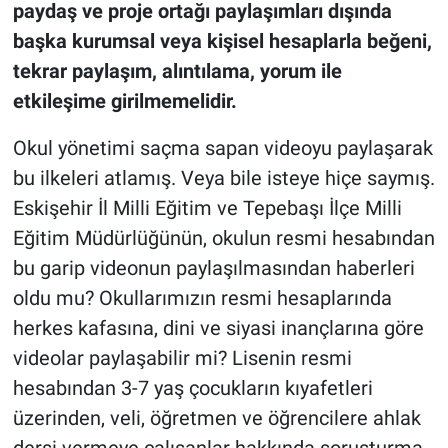
paydaş ve proje ortağı paylaşımları dışında
başka kurumsal veya kişisel hesaplarla beğeni,
tekrar paylaşım, alıntılama, yorum ile
etkileşime girilmemelidir.
Okul yönetimi saçma sapan videoyu paylaşarak
bu ilkeleri atlamış. Veya bile isteye hiçe saymış.
Eskişehir İl Milli Eğitim ve Tepebaşı İlçe Milli
Eğitim Müdürlüğünün, okulun resmi hesabından
bu garip videonun paylaşılmasından haberleri
oldu mu? Okullarımızın resmi hesaplarında
herkes kafasına, dini ve siyasi inançlarına göre
videolar paylaşabilir mi? Lisenin resmi
hesabından 3-7 yaş çocukların kıyafetleri
üzerinden, veli, öğretmen ve öğrencilere ahlak