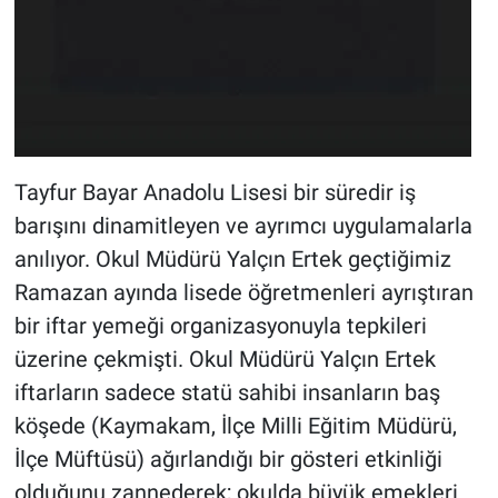
Tayfur Bayar Anadolu Lisesi bir süredir iş
barışını dinamitleyen ve ayrımcı uygulamalarla
anılıyor. Okul Müdürü Yalçın Ertek geçtiğimiz
Ramazan ayında lisede öğretmenleri ayrıştıran
bir iftar yemeği organizasyonuyla tepkileri
üzerine çekmişti. Okul Müdürü Yalçın Ertek
iftarların sadece statü sahibi insanların baş
köşede (Kaymakam, İlçe Milli Eğitim Müdürü,
İlçe Müftüsü) ağırlandığı bir gösteri etkinliği
olduğunu zannederek; okulda büyük emekleri