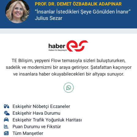
PROF. DR. DEMET ÖZBABALIK ADAPINAR
“İnsanlar İstedikleri Şeye Gönülden İnanır”
Julius Sezar
TE Bilişim, yepyeni Flow temasıyla sizleri buluştururken,
sadelik ve modernizmi bir araya getiriyor. Şatafattan kaçınıyor
ve insanlara haber okuyabilecekleri bir altyapı sunuyor.
Eskişehir Nöbetçi Eczaneler
Eskişehir Hava Durumu
Eskişehir Trafik Yoğunluk Haritası
Puan Durumu ve Fikstür
Tüm Manşetler