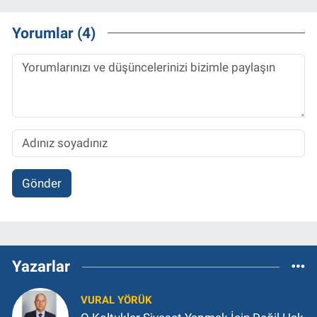
Yorumlar (4)
Gönder
Yazarlar
VURAL YÖRÜK