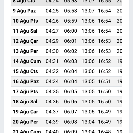
8 Ağu Cts
04:24
05:58
13:07
16:55
20:06
9 Ağu Paz
04:25
05:58
13:07
16:54
20:05
10 Ağu Pts
04:26
05:59
13:06
16:54
20:04
11 Ağu Sal
04:27
06:00
13:06
16:54
20:02
12 Ağu Çar
04:29
06:01
13:06
16:53
20:01
13 Ağu Per
04:30
06:02
13:06
16:53
20:00
14 Ağu Cum
04:31
06:03
13:06
16:52
19:59
15 Ağu Cts
04:32
06:04
13:06
16:52
19:57
16 Ağu Paz
04:34
06:04
13:05
16:51
19:56
17 Ağu Pts
04:35
06:05
13:05
16:50
19:55
18 Ağu Sal
04:36
06:06
13:05
16:50
19:54
19 Ağu Çar
04:37
06:07
13:05
16:49
19:52
20 Ağu Per
04:39
06:08
13:04
16:49
19:51
21 Ağu Cum
04:40
06:09
13:04
16:48
19:50