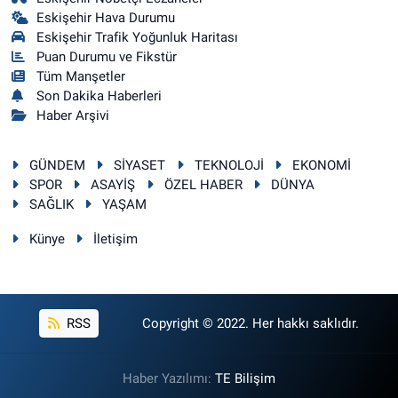
Eskişehir Hava Durumu
Eskişehir Trafik Yoğunluk Haritası
Puan Durumu ve Fikstür
Tüm Manşetler
Son Dakika Haberleri
Haber Arşivi
GÜNDEM
SİYASET
TEKNOLOJİ
EKONOMİ
SPOR
ASAYİŞ
ÖZEL HABER
DÜNYA
SAĞLIK
YAŞAM
Künye
İletişim
RSS
Copyright © 2022. Her hakkı saklıdır.
Haber Yazılımı:
TE Bilişim