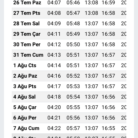
26 Tem Paz
04:07
05:46
13:08
16:59
20:19
27 Tem Pts
04:08
05:47
13:08
16:58
20:18
28 Tem Sal
04:09
05:48
13:07
16:58
20:17
29 Tem Çar
04:11
05:49
13:07
16:58
20:16
30 Tem Per
04:12
05:50
13:07
16:58
20:15
31 Tem Cum
04:13
05:51
13:07
16:57
20:14
1 Ağu Cts
04:14
05:51
13:07
16:57
20:13
2 Ağu Paz
04:16
05:52
13:07
16:57
20:12
3 Ağu Pts
04:17
05:53
13:07
16:57
20:11
4 Ağu Sal
04:18
05:54
13:07
16:56
20:10
5 Ağu Çar
04:20
05:55
13:07
16:56
20:09
6 Ağu Per
04:21
05:56
13:07
16:56
20:08
7 Ağu Cum
04:22
05:57
13:07
16:55
20:07