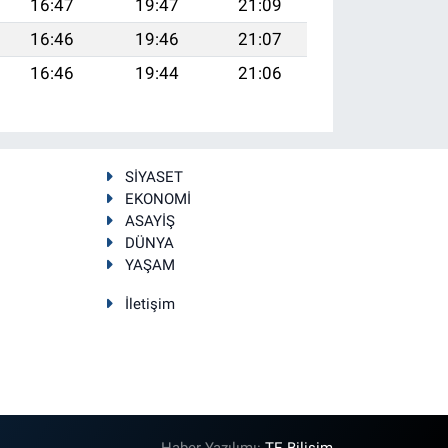
16:47
19:47
21:09
16:46
19:46
21:07
16:46
19:44
21:06
SİYASET
EKONOMİ
ASAYİŞ
DÜNYA
YAŞAM
İletişim