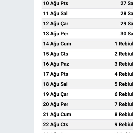
10 Ağu Pts
27 Sa
11 Ağu Sal
28 Sa
12 Ağu Çar
29 Sa
13 Ağu Per
30 Sa
14 Ağu Cum
1 Rebiu
15 Ağu Cts
2 Rebiu
16 Ağu Paz
3 Rebiu
17 Ağu Pts
4 Rebiu
18 Ağu Sal
5 Rebiu
19 Ağu Çar
6 Rebiu
20 Ağu Per
7 Rebiu
21 Ağu Cum
8 Rebiu
22 Ağu Cts
9 Rebiu