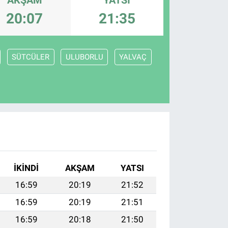
20:07
21:35
SÜTCÜLER
ULUBORLU
YALVAÇ
İKINDI
AKŞAM
YATSI
16:59
20:19
21:52
16:59
20:19
21:51
16:59
20:18
21:50