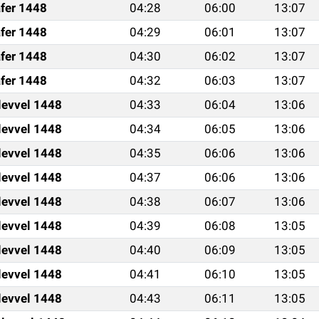
fer 1448
04:28
06:00
13:07
fer 1448
04:29
06:01
13:07
fer 1448
04:30
06:02
13:07
fer 1448
04:32
06:03
13:07
levvel 1448
04:33
06:04
13:06
levvel 1448
04:34
06:05
13:06
levvel 1448
04:35
06:06
13:06
levvel 1448
04:37
06:06
13:06
levvel 1448
04:38
06:07
13:06
levvel 1448
04:39
06:08
13:05
levvel 1448
04:40
06:09
13:05
levvel 1448
04:41
06:10
13:05
levvel 1448
04:43
06:11
13:05