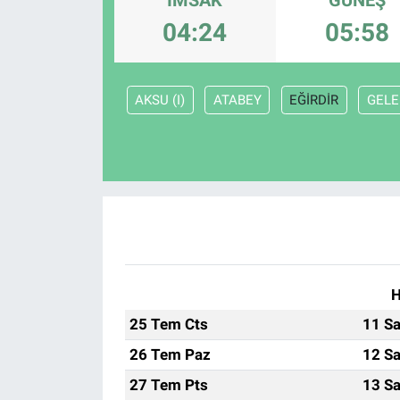
04:24
05:58
ASAYİŞ
AKSU (I)
ATABEY
EĞİRDİR
GEL
H
25 Tem Cts
11 Sa
26 Tem Paz
12 Sa
27 Tem Pts
13 Sa