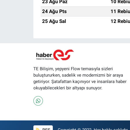
23 Ağu Paz
10 Rebiu
24 Ağu Pts
11 Rebiu
25 Ağu Sal
12 Rebiu
TE Bilişim, yepyeni Flow temasıyla sizleri
buluştururken, sadelik ve modernizmi bir araya
getiriyor. Şatafattan kaçınıyor ve insanlara haber
okuyabilecekleri bir altyapı sunuyor.