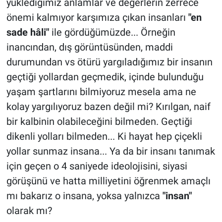
yüklediğimiz anlamlar ve değerlerin zerrece
önemi kalmıyor karşımıza çıkan insanları
"en
sade hâli"
ile gördüğümüzde... Örneğin
inancından, dış görüntüsünden, maddi
durumundan vs ötürü yargıladığımız bir insanın
geçtiği yollardan geçmedik, içinde bulunduğu
yaşam şartlarını bilmiyoruz mesela ama ne
kolay yargılıyoruz bazen değil mi? Kırılgan, naif
bir kalbinin olabileceğini bilmeden. Geçtiği
dikenli yolları bilmeden... Ki hayat hep çiçekli
yollar sunmaz insana... Ya da bir insanı tanımak
için geçen o 4 saniyede ideolojisini, siyasi
görüşünü ve hatta milliyetini öğrenmek amaçlı
mı bakarız o insana, yoksa yalnızca
"insan"
olarak mı?