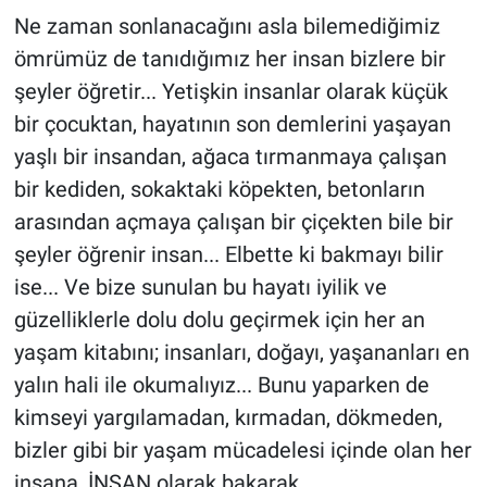
Ne zaman sonlanacağını asla bilemediğimiz
ömrümüz de tanıdığımız her insan bizlere bir
şeyler öğretir... Yetişkin insanlar olarak küçük
bir çocuktan, hayatının son demlerini yaşayan
yaşlı bir insandan, ağaca tırmanmaya çalışan
bir kediden, sokaktaki köpekten, betonların
arasından açmaya çalışan bir çiçekten bile bir
şeyler öğrenir insan... Elbette ki bakmayı bilir
ise... Ve bize sunulan bu hayatı iyilik ve
güzelliklerle dolu dolu geçirmek için her an
yaşam kitabını; insanları, doğayı, yaşananları en
yalın hali ile okumalıyız... Bunu yaparken de
kimseyi yargılamadan, kırmadan, dökmeden,
bizler gibi bir yaşam mücadelesi içinde olan her
insana, İNSAN olarak bakarak...