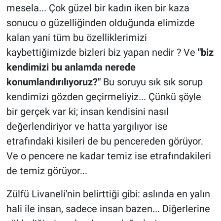
mesela... Çok güzel bir kadın iken bir kaza
sonucu o güzelliğinden olduğunda elimizde
kalan yani tüm bu özelliklerimizi
kaybettiğimizde bizleri biz yapan nedir ? Ve
"biz
kendimizi bu anlamda nerede
konumlandırılıyoruz?"
Bu soruyu sık sık sorup
kendimizi gözden geçirmeliyiz... Çünkü şöyle
bir gerçek var ki; insan kendisini nasıl
değerlendiriyor ve hatta yargılıyor ise
etrafındaki kisileri de bu pencereden görüyor.
Ve o pencere ne kadar temiz ise etrafındakileri
de temiz görüyor...
Zülfü Livaneli'nin belirttiği gibi: aslında en yalın
hali ile insan, sadece insan bazen... Diğerlerine