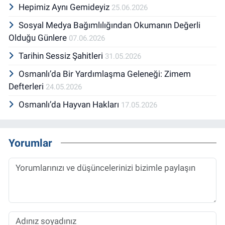
Hepimiz Aynı Gemideyiz
25.06.2026
Sosyal Medya Bağımlılığından Okumanın Değerli
Olduğu Günlere
07.06.2026
Tarihin Sessiz Şahitleri
31.05.2026
Osmanlı’da Bir Yardımlaşma Geleneği: Zimem
Defterleri
24.05.2026
Osmanlı’da Hayvan Hakları
17.05.2026
Yorumlar