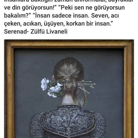
ve din görüyorsun!” “Peki sen ne görüyorsun
ASAYİŞ
bakalım?” “İnsan sadece insan. Seven, acı
çeken, acıkan, üşüyen, korkan bir insan.”
Serenad- Zülfü Livaneli