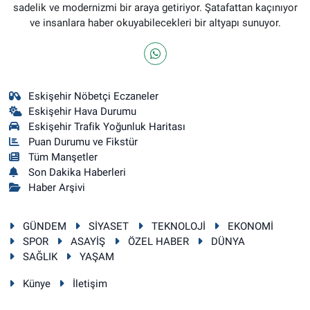
sadelik ve modernizmi bir araya getiriyor. Şatafattan kaçınıyor
ve insanlara haber okuyabilecekleri bir altyapı sunuyor.
Eskişehir Nöbetçi Eczaneler
Eskişehir Hava Durumu
Eskişehir Trafik Yoğunluk Haritası
Puan Durumu ve Fikstür
Tüm Manşetler
Son Dakika Haberleri
Haber Arşivi
GÜNDEM
SİYASET
TEKNOLOJİ
EKONOMİ
SPOR
ASAYİŞ
ÖZEL HABER
DÜNYA
SAĞLIK
YAŞAM
Künye
İletişim