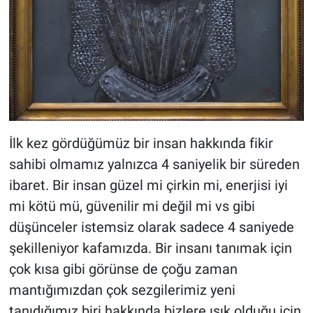
İlk kez gördüğümüz bir insan hakkında fikir
sahibi olmamız yalnızca 4 saniyelik bir süreden
ibaret. Bir insan güzel mi çirkin mi, enerjisi iyi
mi kötü mü, güvenilir mi değil mi vs gibi
düşünceler istemsiz olarak sadece 4 saniyede
şekilleniyor kafamızda. Bir insanı tanımak için
çok kısa gibi görünse de çoğu zaman
mantığımızdan çok sezgilerimiz yeni
tanıdığımız biri hakkında bizlere ışık olduğu için