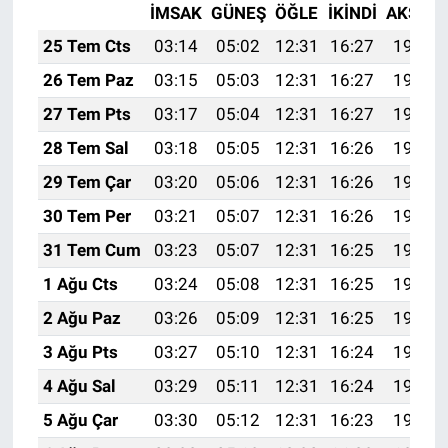
İMSAK
GÜNEŞ
ÖĞLE
İKINDI
AKŞAM
25 Tem Cts
03:14
05:02
12:31
16:27
19:50
26 Tem Paz
03:15
05:03
12:31
16:27
19:49
27 Tem Pts
03:17
05:04
12:31
16:27
19:48
28 Tem Sal
03:18
05:05
12:31
16:26
19:47
29 Tem Çar
03:20
05:06
12:31
16:26
19:47
30 Tem Per
03:21
05:07
12:31
16:26
19:45
31 Tem Cum
03:23
05:07
12:31
16:25
19:44
1 Ağu Cts
03:24
05:08
12:31
16:25
19:43
2 Ağu Paz
03:26
05:09
12:31
16:25
19:42
3 Ağu Pts
03:27
05:10
12:31
16:24
19:41
4 Ağu Sal
03:29
05:11
12:31
16:24
19:40
5 Ağu Çar
03:30
05:12
12:31
16:23
19:39