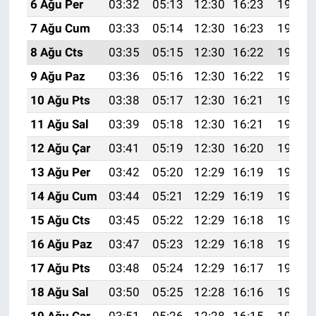
6 Ağu Per
03:32
05:13
12:30
16:23
19:38
7 Ağu Cum
03:33
05:14
12:30
16:23
19:37
8 Ağu Cts
03:35
05:15
12:30
16:22
19:35
9 Ağu Paz
03:36
05:16
12:30
16:22
19:34
10 Ağu Pts
03:38
05:17
12:30
16:21
19:33
11 Ağu Sal
03:39
05:18
12:30
16:21
19:31
12 Ağu Çar
03:41
05:19
12:30
16:20
19:30
13 Ağu Per
03:42
05:20
12:29
16:19
19:29
14 Ağu Cum
03:44
05:21
12:29
16:19
19:27
15 Ağu Cts
03:45
05:22
12:29
16:18
19:26
16 Ağu Paz
03:47
05:23
12:29
16:18
19:25
17 Ağu Pts
03:48
05:24
12:29
16:17
19:23
18 Ağu Sal
03:50
05:25
12:28
16:16
19:22
19 Ağu Çar
03:51
05:26
12:28
16:15
19:20