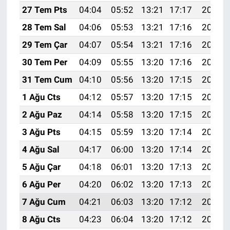
27 Tem Pts
04:04
05:52
13:21
17:17
20:39
28 Tem Sal
04:06
05:53
13:21
17:16
20:38
29 Tem Çar
04:07
05:54
13:21
17:16
20:37
30 Tem Per
04:09
05:55
13:20
17:16
20:36
31 Tem Cum
04:10
05:56
13:20
17:15
20:35
1 Ağu Cts
04:12
05:57
13:20
17:15
20:34
2 Ağu Paz
04:14
05:58
13:20
17:15
20:33
3 Ağu Pts
04:15
05:59
13:20
17:14
20:31
4 Ağu Sal
04:17
06:00
13:20
17:14
20:30
5 Ağu Çar
04:18
06:01
13:20
17:13
20:29
6 Ağu Per
04:20
06:02
13:20
17:13
20:28
7 Ağu Cum
04:21
06:03
13:20
17:12
20:27
8 Ağu Cts
04:23
06:04
13:20
17:12
20:25