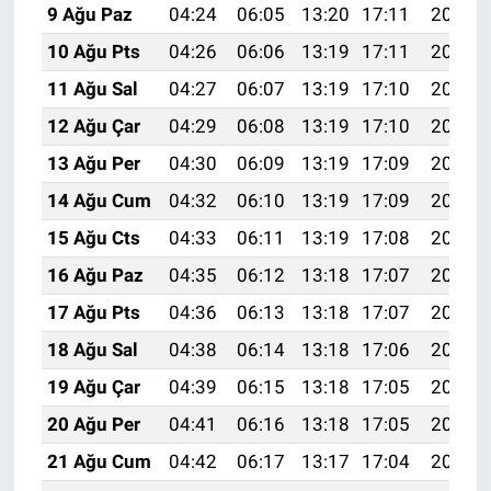
9 Ağu Paz
04:24
06:05
13:20
17:11
20:24
10 Ağu Pts
04:26
06:06
13:19
17:11
20:23
11 Ağu Sal
04:27
06:07
13:19
17:10
20:22
12 Ağu Çar
04:29
06:08
13:19
17:10
20:20
13 Ağu Per
04:30
06:09
13:19
17:09
20:19
14 Ağu Cum
04:32
06:10
13:19
17:09
20:18
15 Ağu Cts
04:33
06:11
13:19
17:08
20:16
16 Ağu Paz
04:35
06:12
13:18
17:07
20:15
17 Ağu Pts
04:36
06:13
13:18
17:07
20:13
18 Ağu Sal
04:38
06:14
13:18
17:06
20:12
19 Ağu Çar
04:39
06:15
13:18
17:05
20:10
20 Ağu Per
04:41
06:16
13:18
17:05
20:09
21 Ağu Cum
04:42
06:17
13:17
17:04
20:07