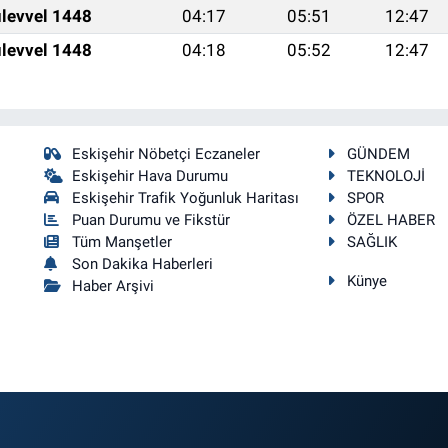
levvel 1448
04:17
05:51
12:47
levvel 1448
04:18
05:52
12:47
Eskişehir Nöbetçi Eczaneler
GÜNDEM
Eskişehir Hava Durumu
TEKNOLOJİ
Eskişehir Trafik Yoğunluk Haritası
SPOR
Puan Durumu ve Fikstür
ÖZEL HABER
Tüm Manşetler
SAĞLIK
Son Dakika Haberleri
Künye
Haber Arşivi