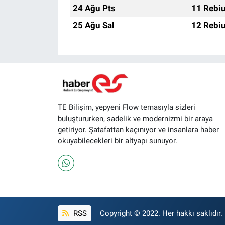
24 Ağu Pts
11 Rebiu
25 Ağu Sal
12 Rebiu
TE Bilişim, yepyeni Flow temasıyla sizleri
buluştururken, sadelik ve modernizmi bir araya
getiriyor. Şatafattan kaçınıyor ve insanlara haber
okuyabilecekleri bir altyapı sunuyor.
RSS
Copyright © 2022. Her hakkı saklıdır.