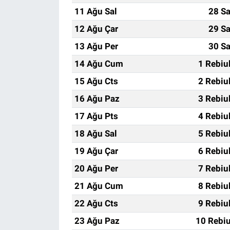
11 Ağu Sal
28 Sa
12 Ağu Çar
29 Sa
13 Ağu Per
30 Sa
14 Ağu Cum
1 Rebiu
15 Ağu Cts
2 Rebiu
16 Ağu Paz
3 Rebiu
17 Ağu Pts
4 Rebiu
18 Ağu Sal
5 Rebiu
19 Ağu Çar
6 Rebiu
20 Ağu Per
7 Rebiu
21 Ağu Cum
8 Rebiu
22 Ağu Cts
9 Rebiu
23 Ağu Paz
10 Rebiu