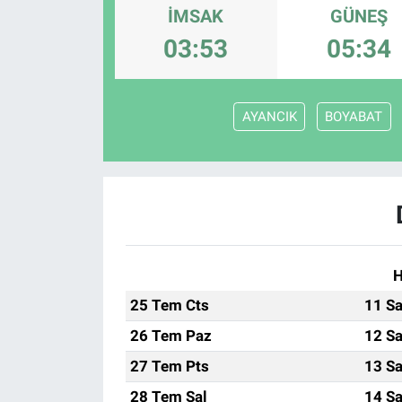
İMSAK
GÜNEŞ
ASAYİŞ
03:53
05:34
AYANCIK
BOYABAT
H
25 Tem Cts
11 Sa
26 Tem Paz
12 Sa
27 Tem Pts
13 Sa
28 Tem Sal
14 Sa