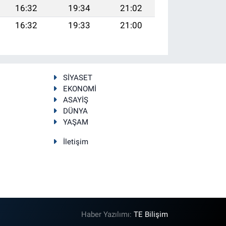
16:32
19:34
21:02
16:32
19:33
21:00
SİYASET
EKONOMİ
ASAYİŞ
DÜNYA
YAŞAM
İletişim
Haber Yazılımı:
TE Bilişim