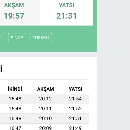
AKŞAM
YATSI
19:57
21:31
Ü
SİNOP
TÜRKELİ
I
İKINDI
AKŞAM
YATSI
16:48
20:12
21:54
16:48
20:11
21:52
16:48
20:10
21:51
16:47
20:09
21:49