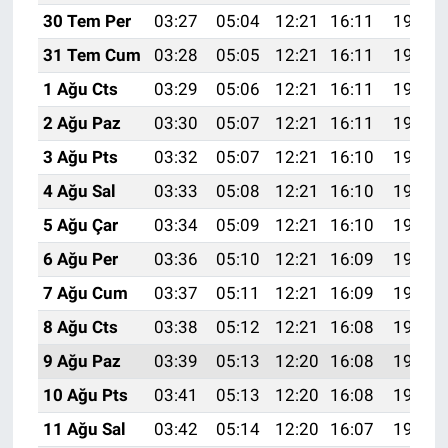
30 Tem Per
03:27
05:04
12:21
16:11
19:29
31 Tem Cum
03:28
05:05
12:21
16:11
19:28
1 Ağu Cts
03:29
05:06
12:21
16:11
19:27
2 Ağu Paz
03:30
05:07
12:21
16:11
19:26
3 Ağu Pts
03:32
05:07
12:21
16:10
19:25
4 Ağu Sal
03:33
05:08
12:21
16:10
19:24
5 Ağu Çar
03:34
05:09
12:21
16:10
19:23
6 Ağu Per
03:36
05:10
12:21
16:09
19:22
7 Ağu Cum
03:37
05:11
12:21
16:09
19:21
8 Ağu Cts
03:38
05:12
12:21
16:08
19:19
9 Ağu Paz
03:39
05:13
12:20
16:08
19:18
10 Ağu Pts
03:41
05:13
12:20
16:08
19:17
11 Ağu Sal
03:42
05:14
12:20
16:07
19:16