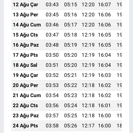
12 Ağu Çar
03:43
05:15
12:20
16:07
19:15
13 Ağu Per
03:45
05:16
12:20
16:06
19:14
14 Ağu Cum
03:46
05:17
12:20
16:06
19:12
15 Ağu Cts
03:47
05:18
12:19
16:05
19:11
16 Ağu Paz
03:48
05:19
12:19
16:05
19:10
17 Ağu Pts
03:50
05:20
12:19
16:04
19:09
18 Ağu Sal
03:51
05:20
12:19
16:04
19:07
19 Ağu Çar
03:52
05:21
12:19
16:03
19:06
20 Ağu Per
03:53
05:22
12:18
16:02
19:05
21 Ağu Cum
03:54
05:23
12:18
16:02
19:03
22 Ağu Cts
03:56
05:24
12:18
16:01
19:02
23 Ağu Paz
03:57
05:25
12:18
16:00
19:01
24 Ağu Pts
03:58
05:26
12:17
16:00
18:59