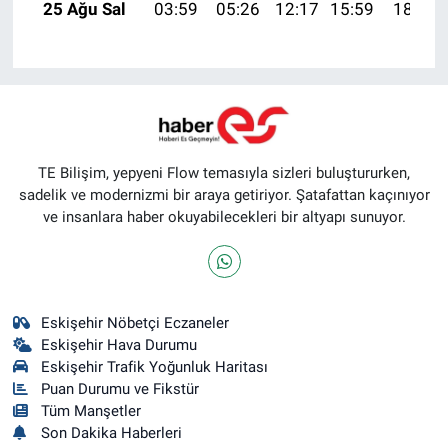
25 Ağu Sal
03:59
05:26
12:17
15:59
18:58
TE Bilişim, yepyeni Flow temasıyla sizleri buluştururken,
sadelik ve modernizmi bir araya getiriyor. Şatafattan kaçınıyor
ve insanlara haber okuyabilecekleri bir altyapı sunuyor.
Eskişehir Nöbetçi Eczaneler
Eskişehir Hava Durumu
Eskişehir Trafik Yoğunluk Haritası
Puan Durumu ve Fikstür
Tüm Manşetler
Son Dakika Haberleri