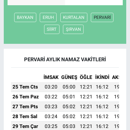
BAYKAN
ERUH
KURTALAN
PERVARİ
SİİRT
ŞIRVAN
PERVARİ AYLIK NAMAZ VAKITLERI
İMSAK
GÜNEŞ
ÖĞLE
İKINDI
AKŞAM
25 Tem Cts
03:20
05:00
12:21
16:12
19:33
26 Tem Paz
03:22
05:01
12:21
16:12
19:32
27 Tem Pts
03:23
05:02
12:21
16:12
19:31
28 Tem Sal
03:24
05:02
12:21
16:12
19:30
29 Tem Çar
03:25
05:03
12:21
16:12
19:30