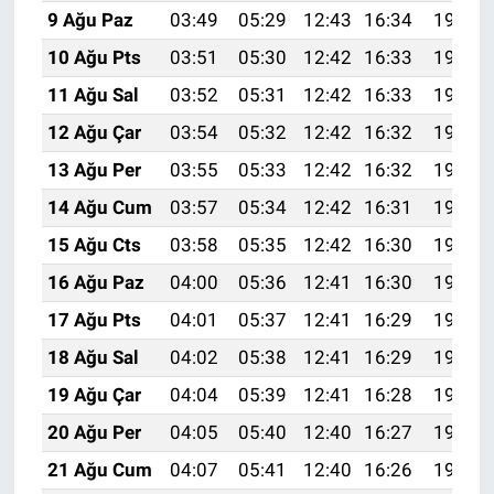
9 Ağu Paz
03:49
05:29
12:43
16:34
19:46
10 Ağu Pts
03:51
05:30
12:42
16:33
19:45
11 Ağu Sal
03:52
05:31
12:42
16:33
19:44
12 Ağu Çar
03:54
05:32
12:42
16:32
19:42
13 Ağu Per
03:55
05:33
12:42
16:32
19:41
14 Ağu Cum
03:57
05:34
12:42
16:31
19:40
15 Ağu Cts
03:58
05:35
12:42
16:30
19:38
16 Ağu Paz
04:00
05:36
12:41
16:30
19:37
17 Ağu Pts
04:01
05:37
12:41
16:29
19:36
18 Ağu Sal
04:02
05:38
12:41
16:29
19:34
19 Ağu Çar
04:04
05:39
12:41
16:28
19:33
20 Ağu Per
04:05
05:40
12:40
16:27
19:31
21 Ağu Cum
04:07
05:41
12:40
16:26
19:30