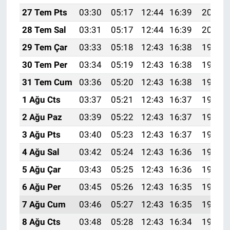
27 Tem Pts
03:30
05:17
12:44
16:39
20:01
28 Tem Sal
03:31
05:17
12:44
16:39
20:00
29 Tem Çar
03:33
05:18
12:43
16:38
19:59
30 Tem Per
03:34
05:19
12:43
16:38
19:58
31 Tem Cum
03:36
05:20
12:43
16:38
19:57
1 Ağu Cts
03:37
05:21
12:43
16:37
19:56
2 Ağu Paz
03:39
05:22
12:43
16:37
19:54
3 Ağu Pts
03:40
05:23
12:43
16:37
19:53
4 Ağu Sal
03:42
05:24
12:43
16:36
19:52
5 Ağu Çar
03:43
05:25
12:43
16:36
19:51
6 Ağu Per
03:45
05:26
12:43
16:35
19:50
7 Ağu Cum
03:46
05:27
12:43
16:35
19:49
8 Ağu Cts
03:48
05:28
12:43
16:34
19:47