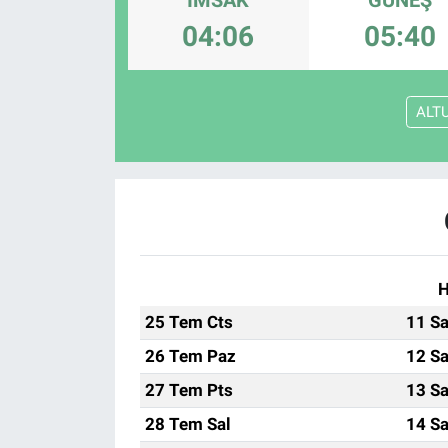
04:06
05:40
ASAYİŞ
ALT
H
25 Tem Cts
11 Sa
26 Tem Paz
12 Sa
27 Tem Pts
13 Sa
28 Tem Sal
14 Sa