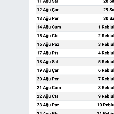
11 Ağu Sal
28 Sa
12 Ağu Çar
29 Sa
13 Ağu Per
30 Sa
14 Ağu Cum
1 Rebiu
15 Ağu Cts
2 Rebiu
16 Ağu Paz
3 Rebiu
17 Ağu Pts
4 Rebiu
18 Ağu Sal
5 Rebiu
19 Ağu Çar
6 Rebiu
20 Ağu Per
7 Rebiu
21 Ağu Cum
8 Rebiu
22 Ağu Cts
9 Rebiu
23 Ağu Paz
10 Rebiu
24 Ağu Pts
11 Rebiu