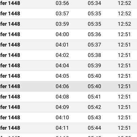
fer 1448
03:56
05:34
12:52
fer 1448
03:57
05:35
12:52
fer 1448
03:59
05:35
12:52
fer 1448
04:00
05:36
12:51
fer 1448
04:01
05:37
12:51
fer 1448
04:02
05:38
12:51
fer 1448
04:04
05:39
12:51
fer 1448
04:05
05:40
12:51
fer 1448
04:06
05:40
12:51
fer 1448
04:08
05:41
12:51
fer 1448
04:09
05:42
12:51
fer 1448
04:10
05:43
12:51
fer 1448
04:11
05:44
12:51