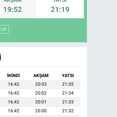
19:52
21:19
TLİK
I
İKINDI
AKŞAM
YATSI
16:42
20:03
21:35
16:42
20:02
21:34
16:42
20:01
21:33
16:42
20:00
21:32