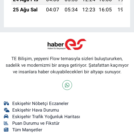
25 Ağu Sal
04:07
05:34
12:23
16:05
19:03
TE Bilişim, yepyeni Flow temasıyla sizleri buluştururken,
sadelik ve modernizmi bir araya getiriyor. Şatafattan kaçınıyor
ve insanlara haber okuyabilecekleri bir altyapı sunuyor.
Eskişehir Nöbetçi Eczaneler
Eskişehir Hava Durumu
Eskişehir Trafik Yoğunluk Haritası
Puan Durumu ve Fikstür
Tüm Manşetler