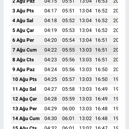
2 Ağu Paz
04:15
05:51
13:04
16:53
20:07
3 Ağu Pts
04:17
05:51
13:04
16:52
20:06
4 Ağu Sal
04:18
05:52
13:04
16:52
20:05
5 Ağu Çar
04:19
05:53
13:04
16:52
20:04
6 Ağu Per
04:20
05:54
13:04
16:51
20:03
7 Ağu Cum
04:22
05:55
13:03
16:51
20:02
8 Ağu Cts
04:23
05:56
13:03
16:51
20:01
9 Ağu Paz
04:24
05:56
13:03
16:50
20:00
10 Ağu Pts
04:25
05:57
13:03
16:50
19:59
11 Ağu Sal
04:27
05:58
13:03
16:49
19:58
12 Ağu Çar
04:28
05:59
13:03
16:49
19:57
13 Ağu Per
04:29
06:00
13:03
16:48
19:55
14 Ağu Cum
04:30
06:01
13:02
16:48
19:54
15 Ağu Cts
04:32
06:01
13:02
16:47
19:53