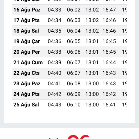
16 Ağu Paz
04:33
06:02
13:02
16:47
19:52
17 Ağu Pts
04:34
06:03
13:02
16:46
19:50
18 Ağu Sal
04:35
06:04
13:02
16:46
19:49
19 Ağu Çar
04:36
06:05
13:01
16:45
19:48
20 Ağu Per
04:38
06:06
13:01
16:45
19:47
21 Ağu Cum
04:39
06:07
13:01
16:44
19:45
22 Ağu Cts
04:40
06:07
13:01
16:43
19:44
23 Ağu Paz
04:41
06:08
13:00
16:43
19:43
24 Ağu Pts
04:42
06:09
13:00
16:42
19:41
25 Ağu Sal
04:43
06:10
13:00
16:41
19:40