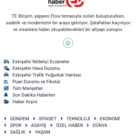
TE Bilişim, yepyeni Flow temasıyla sizleri buluştururken,
sadelik ve modernizmi bir araya getiriyor. Şatafattan kaçınıyor
ve insanlara haber okuyabilecekleri bir altyapı sunuyor.
Eskişehir Nöbetçi Eczaneler
Eskişehir Hava Durumu
Eskişehir Trafik Yoğunluk Haritası
Puan Durumu ve Fikstür
Tüm Manşetler
Son Dakika Haberleri
Haber Arşivi
GÜNDEM
SİYASET
TEKNOLOJİ
EKONOMİ
SPOR
ASAYİŞ
ÖZEL HABER
DÜNYA
SAĞLIK
YAŞAM