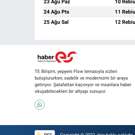
23 Ağu Paz
10 Rebiu
24 Ağu Pts
11 Rebiu
25 Ağu Sal
12 Rebiu
TE Bilişim, yepyeni Flow temasıyla sizleri
buluştururken, sadelik ve modernizmi bir araya
getiriyor. Şatafattan kaçınıyor ve insanlara haber
okuyabilecekleri bir altyapı sunuyor.