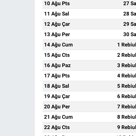
10 Ağu Pts
27 Sa
11 Ağu Sal
28 Sa
12 Ağu Çar
29 Sa
13 Ağu Per
30 Sa
14 Ağu Cum
1 Rebiu
15 Ağu Cts
2 Rebiu
16 Ağu Paz
3 Rebiu
17 Ağu Pts
4 Rebiu
18 Ağu Sal
5 Rebiu
19 Ağu Çar
6 Rebiu
20 Ağu Per
7 Rebiu
21 Ağu Cum
8 Rebiu
22 Ağu Cts
9 Rebiu