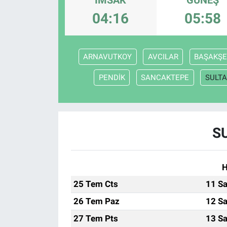
04:16
05:58
ASAYİŞ
ARNAVUTKOY
AVCILAR
BAŞAKŞE
PENDİK
SANCAKTEPE
SULTA
S
H
25 Tem Cts
11 Sa
26 Tem Paz
12 Sa
27 Tem Pts
13 Sa