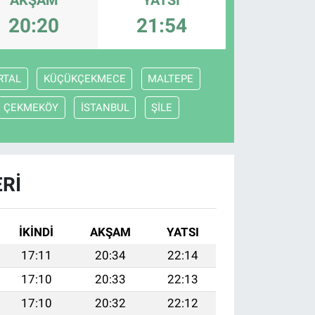
20:20
21:54
RTAL
KÜÇÜKÇEKMECE
MALTEPE
ÇEKMEKÖY
İSTANBUL
ŞİLE
RI
İKINDI
AKŞAM
YATSI
17:11
20:34
22:14
17:10
20:33
22:13
17:10
20:32
22:12