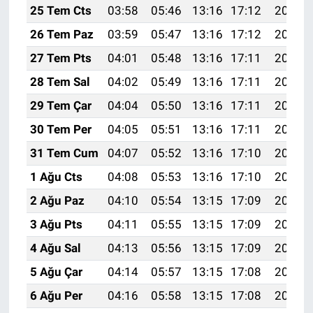
25 Tem Cts
03:58
05:46
13:16
17:12
20:35
26 Tem Paz
03:59
05:47
13:16
17:12
20:34
27 Tem Pts
04:01
05:48
13:16
17:11
20:33
28 Tem Sal
04:02
05:49
13:16
17:11
20:32
29 Tem Çar
04:04
05:50
13:16
17:11
20:31
30 Tem Per
04:05
05:51
13:16
17:11
20:30
31 Tem Cum
04:07
05:52
13:16
17:10
20:29
1 Ağu Cts
04:08
05:53
13:16
17:10
20:28
2 Ağu Paz
04:10
05:54
13:15
17:09
20:27
3 Ağu Pts
04:11
05:55
13:15
17:09
20:26
4 Ağu Sal
04:13
05:56
13:15
17:09
20:25
5 Ağu Çar
04:14
05:57
13:15
17:08
20:24
6 Ağu Per
04:16
05:58
13:15
17:08
20:23