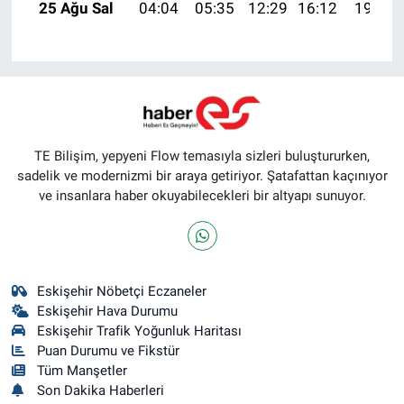
25 Ağu Sal
04:04
05:35
12:29
16:12
19:12
TE Bilişim, yepyeni Flow temasıyla sizleri buluştururken,
sadelik ve modernizmi bir araya getiriyor. Şatafattan kaçınıyor
ve insanlara haber okuyabilecekleri bir altyapı sunuyor.
Eskişehir Nöbetçi Eczaneler
Eskişehir Hava Durumu
Eskişehir Trafik Yoğunluk Haritası
Puan Durumu ve Fikstür
Tüm Manşetler
Son Dakika Haberleri