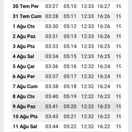
30 Tem Per
03:27
05:10
12:33
16:27
19:46
31 Tem Cum
03:28
05:11
12:33
16:26
19:45
1 Ağu Cts
03:30
05:12
12:33
16:26
19:44
2 Ağu Paz
03:31
05:13
12:33
16:26
19:43
3 Ağu Pts
03:33
05:14
12:33
16:25
19:41
4 Ağu Sal
03:34
05:15
12:33
16:25
19:40
5 Ağu Çar
03:36
05:16
12:32
16:24
19:39
6 Ağu Per
03:37
05:17
12:32
16:24
19:38
7 Ağu Cum
03:38
05:18
12:32
16:24
19:37
8 Ağu Cts
03:40
05:19
12:32
16:23
19:36
9 Ağu Paz
03:41
05:20
12:32
16:23
19:34
10 Ağu Pts
03:43
05:21
12:32
16:22
19:33
11 Ağu Sal
03:44
05:22
12:32
16:22
19:32