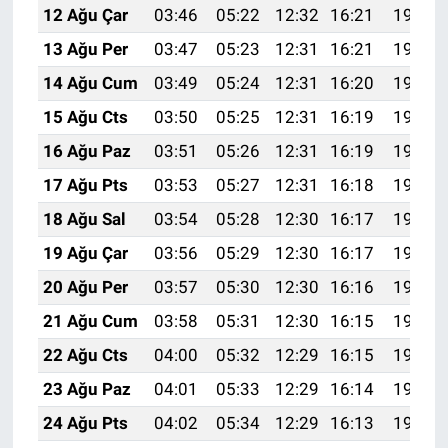
12 Ağu Çar
03:46
05:22
12:32
16:21
19:31
13 Ağu Per
03:47
05:23
12:31
16:21
19:29
14 Ağu Cum
03:49
05:24
12:31
16:20
19:28
15 Ağu Cts
03:50
05:25
12:31
16:19
19:27
16 Ağu Paz
03:51
05:26
12:31
16:19
19:25
17 Ağu Pts
03:53
05:27
12:31
16:18
19:24
18 Ağu Sal
03:54
05:28
12:30
16:17
19:23
19 Ağu Çar
03:56
05:29
12:30
16:17
19:21
20 Ağu Per
03:57
05:30
12:30
16:16
19:20
21 Ağu Cum
03:58
05:31
12:30
16:15
19:18
22 Ağu Cts
04:00
05:32
12:29
16:15
19:17
23 Ağu Paz
04:01
05:33
12:29
16:14
19:15
24 Ağu Pts
04:02
05:34
12:29
16:13
19:14