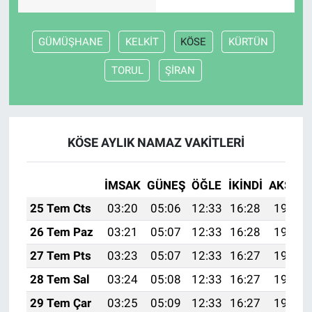
GÜMÜŞHANE
KELKİT
KÖSE
KÜRTÜN
TORUL
ŞİRAN
KÖSE AYLIK NAMAZ VAKITLERI
İMSAK
GÜNEŞ
ÖĞLE
İKINDI
AKŞAM
25 Tem Cts
03:20
05:06
12:33
16:28
19:50
26 Tem Paz
03:21
05:07
12:33
16:28
19:49
27 Tem Pts
03:23
05:07
12:33
16:27
19:49
28 Tem Sal
03:24
05:08
12:33
16:27
19:48
29 Tem Çar
03:25
05:09
12:33
16:27
19:47