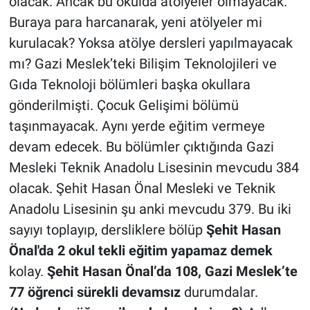
olacak. Ancak bu okulda atölyeler olmayacak.
Buraya para harcanarak, yeni atölyeler mi
kurulacak? Yoksa atölye dersleri yapılmayacak
mı? Gazi Meslek’teki Bilişim Teknolojileri ve
Gıda Teknoloji bölümleri başka okullara
gönderilmişti. Çocuk Gelişimi bölümü
taşınmayacak. Aynı yerde eğitim vermeye
devam edecek. Bu bölümler çıktığında Gazi
Mesleki Teknik Anadolu Lisesinin mevcudu 384
olacak. Şehit Hasan Önal Mesleki ve Teknik
Anadolu Lisesinin şu anki mevcudu 379. Bu iki
sayıyı toplayıp, dersliklere bölüp
Şehit Hasan
Önal'da 2 okul tekli eğitim yapamaz demek
kolay.
Şehit Hasan Önal’da 108, Gazi Meslek’te
77 öğrenci sürekli devamsız
durumdalar.