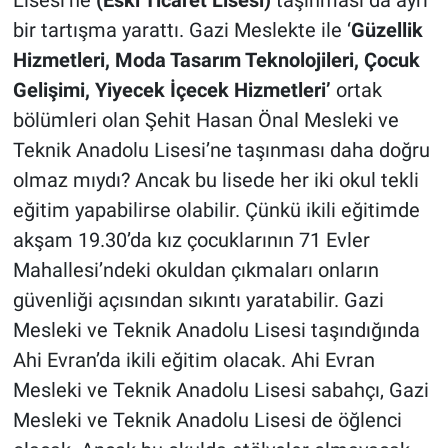
Lisesi’ne
(Eski Ticaret Lisesi)
taşınması da ayrı
bir tartışma yarattı. Gazi Meslekte ile ‘
Güzellik
Hizmetleri, Moda Tasarım Teknolojileri, Çocuk
Gelişimi, Yiyecek İçecek Hizmetleri’
ortak
bölümleri olan Şehit Hasan Önal Mesleki ve
Teknik Anadolu Lisesi’ne taşınması daha doğru
olmaz mıydı? Ancak bu lisede her iki okul tekli
eğitim yapabilirse olabilir. Çünkü ikili eğitimde
akşam 19.30’da kız çocuklarının 71 Evler
Mahallesi’ndeki okuldan çıkmaları onların
güvenliği açısından sıkıntı yaratabilir. Gazi
Mesleki ve Teknik Anadolu Lisesi taşındığında
Ahi Evran’da ikili eğitim olacak. Ahi Evran
Mesleki ve Teknik Anadolu Lisesi sabahçı, Gazi
Mesleki ve Teknik Anadolu Lisesi de öğlenci