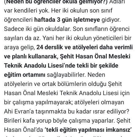
(
Neden bu öğrenciler okula gelmiyor?)
Adları
var kendileri yok. Her iki okulun son sınıf
öğrencileri
haftada 3 gün işletmeye
gidiyor.
Sadece iki gün okuldalar. Son sınıfların öğrenci
sayıları da az. Yani her iki okulun yöneticileri bir
araya gelip,
24 derslik ve atölyeleri daha verimli
ve planlı kullanarak, Şehit Hasan Önal Mesleki
Teknik Anadolu Lisesi’nde tekli bir şekilde
eğitim ortamını
sağlayabilirler. Neden
atölyelerin ve ortak bölümlerin olduğu Şehit
Hasan Önal Mesleki Teknik Anadolu Lisesi için
bir çalışma yapılmayarak; atölyeleri olmayan
Ahi Evran’a taşınmakta bu kadar ısrar ediliyor?
Birileri kafa yorup böyle çalışma yaparlar. Şehit
Hasan Önal’da
‘tekli eğitim yapılması imkansız’