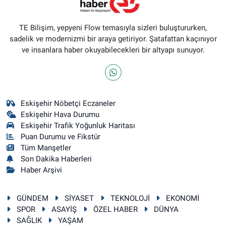
TE Bilişim, yepyeni Flow temasıyla sizleri buluştururken,
sadelik ve modernizmi bir araya getiriyor. Şatafattan kaçınıyor
ve insanlara haber okuyabilecekleri bir altyapı sunuyor.
Eskişehir Nöbetçi Eczaneler
Eskişehir Hava Durumu
Eskişehir Trafik Yoğunluk Haritası
Puan Durumu ve Fikstür
Tüm Manşetler
Son Dakika Haberleri
Haber Arşivi
GÜNDEM
SİYASET
TEKNOLOJİ
EKONOMİ
SPOR
ASAYİŞ
ÖZEL HABER
DÜNYA
SAĞLIK
YAŞAM