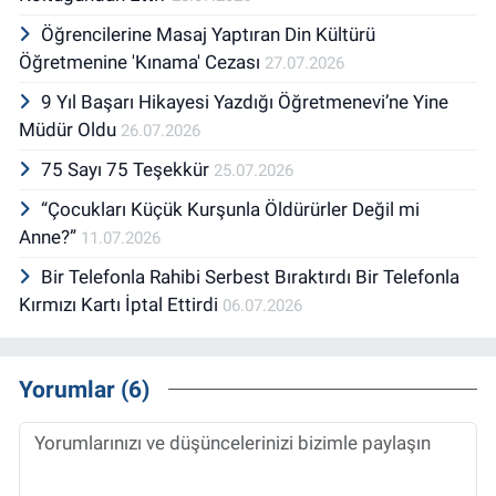
Öğrencilerine Masaj Yaptıran Din Kültürü
Öğretmenine 'Kınama' Cezası
27.07.2026
9 Yıl Başarı Hikayesi Yazdığı Öğretmenevi’ne Yine
Müdür Oldu
26.07.2026
75 Sayı 75 Teşekkür
25.07.2026
“Çocukları Küçük Kurşunla Öldürürler Değil mi
Anne?”
11.07.2026
Bir Telefonla Rahibi Serbest Bıraktırdı Bir Telefonla
Kırmızı Kartı İptal Ettirdi
06.07.2026
Yorumlar (6)