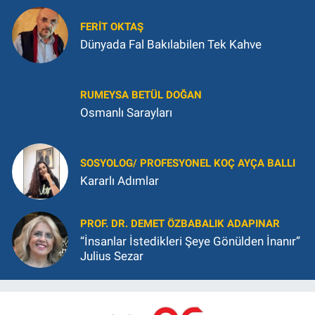
FERIT OKTAŞ
Dünyada Fal Bakılabilen Tek Kahve
RUMEYSA BETÜL DOĞAN
Osmanlı Sarayları
SOSYOLOG/ PROFESYONEL KOÇ AYÇA BALLI
Kararlı Adımlar
PROF. DR. DEMET ÖZBABALIK ADAPINAR
“İnsanlar İstedikleri Şeye Gönülden İnanır”
Julius Sezar