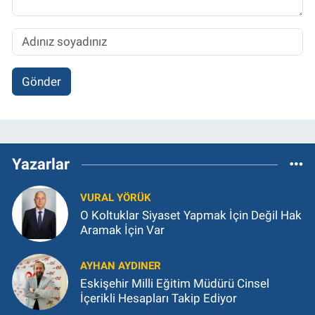
Gönder
Yazarlar
VURAL YÖRÜK
O Koltuklar Siyaset Yapmak İçin Değil Hak
Aramak İçin Var
AYHAN AYDINER
Eskişehir Milli Eğitim Müdürü Cinsel
İçerikli Hesapları Takip Ediyor