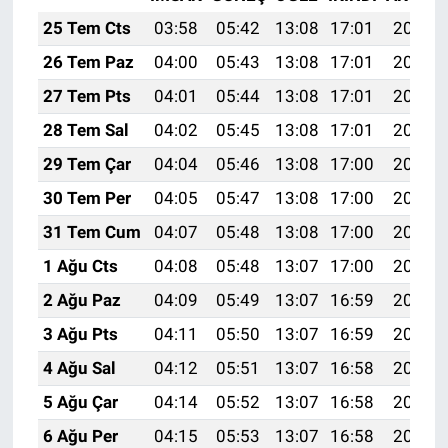
25 Tem Cts
03:58
05:42
13:08
17:01
20:23
26 Tem Paz
04:00
05:43
13:08
17:01
20:22
27 Tem Pts
04:01
05:44
13:08
17:01
20:21
28 Tem Sal
04:02
05:45
13:08
17:01
20:20
29 Tem Çar
04:04
05:46
13:08
17:00
20:20
30 Tem Per
04:05
05:47
13:08
17:00
20:19
31 Tem Cum
04:07
05:48
13:08
17:00
20:18
1 Ağu Cts
04:08
05:48
13:07
17:00
20:17
2 Ağu Paz
04:09
05:49
13:07
16:59
20:16
3 Ağu Pts
04:11
05:50
13:07
16:59
20:14
4 Ağu Sal
04:12
05:51
13:07
16:58
20:13
5 Ağu Çar
04:14
05:52
13:07
16:58
20:12
6 Ağu Per
04:15
05:53
13:07
16:58
20:11