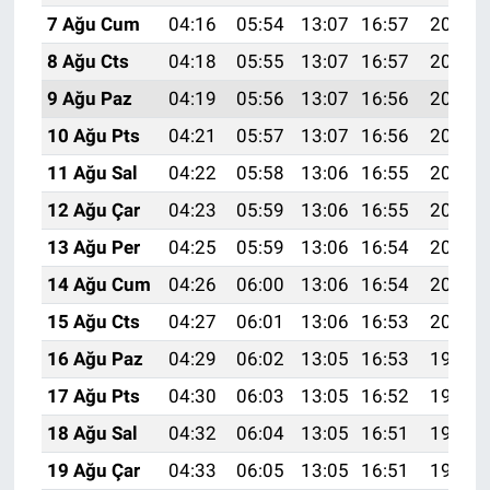
7 Ağu Cum
04:16
05:54
13:07
16:57
20:10
8 Ağu Cts
04:18
05:55
13:07
16:57
20:09
9 Ağu Paz
04:19
05:56
13:07
16:56
20:08
10 Ağu Pts
04:21
05:57
13:07
16:56
20:06
11 Ağu Sal
04:22
05:58
13:06
16:55
20:05
12 Ağu Çar
04:23
05:59
13:06
16:55
20:04
13 Ağu Per
04:25
05:59
13:06
16:54
20:03
14 Ağu Cum
04:26
06:00
13:06
16:54
20:01
15 Ağu Cts
04:27
06:01
13:06
16:53
20:00
16 Ağu Paz
04:29
06:02
13:05
16:53
19:59
17 Ağu Pts
04:30
06:03
13:05
16:52
19:57
18 Ağu Sal
04:32
06:04
13:05
16:51
19:56
19 Ağu Çar
04:33
06:05
13:05
16:51
19:55