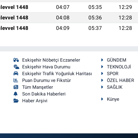
levvel 1448
04:07
05:35
12:29
levvel 1448
04:08
05:36
12:28
levvel 1448
04:09
05:37
12:28
Eskişehir Nöbetçi Eczaneler
GÜNDEM
Eskişehir Hava Durumu
TEKNOLOJİ
Eskişehir Trafik Yoğunluk Haritası
SPOR
Puan Durumu ve Fikstür
ÖZEL HABER
Tüm Manşetler
SAĞLIK
Son Dakika Haberleri
Künye
Haber Arşivi