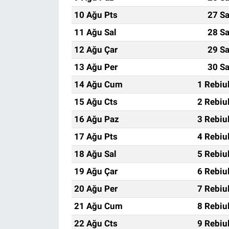
10 Ağu Pts
27 Sa
11 Ağu Sal
28 Sa
12 Ağu Çar
29 Sa
13 Ağu Per
30 Sa
14 Ağu Cum
1 Rebiu
15 Ağu Cts
2 Rebiu
16 Ağu Paz
3 Rebiu
17 Ağu Pts
4 Rebiu
18 Ağu Sal
5 Rebiu
19 Ağu Çar
6 Rebiu
20 Ağu Per
7 Rebiu
21 Ağu Cum
8 Rebiu
22 Ağu Cts
9 Rebiu