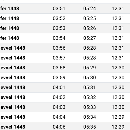
fer 1448
03:51
05:24
12:31
fer 1448
03:52
05:25
12:31
fer 1448
03:53
05:26
12:31
fer 1448
03:54
05:27
12:31
levvel 1448
03:56
05:28
12:31
levvel 1448
03:57
05:28
12:31
levvel 1448
03:58
05:29
12:30
levvel 1448
03:59
05:30
12:30
levvel 1448
04:01
05:31
12:30
levvel 1448
04:02
05:32
12:30
levvel 1448
04:03
05:33
12:30
levvel 1448
04:04
05:34
12:29
levvel 1448
04:06
05:35
12:29