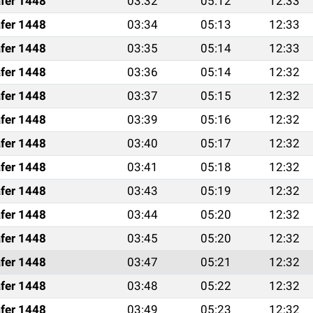
fer 1448
03:32
05:12
12:33
fer 1448
03:34
05:13
12:33
fer 1448
03:35
05:14
12:33
fer 1448
03:36
05:14
12:32
fer 1448
03:37
05:15
12:32
fer 1448
03:39
05:16
12:32
fer 1448
03:40
05:17
12:32
fer 1448
03:41
05:18
12:32
fer 1448
03:43
05:19
12:32
fer 1448
03:44
05:20
12:32
fer 1448
03:45
05:20
12:32
fer 1448
03:47
05:21
12:32
fer 1448
03:48
05:22
12:32
fer 1448
03:49
05:23
12:32