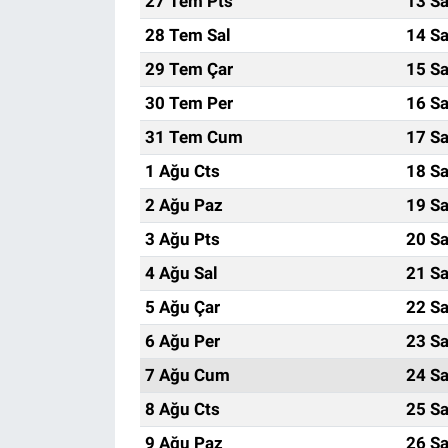
27 Tem Pts
13 Sa
28 Tem Sal
14 Sa
29 Tem Çar
15 Sa
30 Tem Per
16 Sa
31 Tem Cum
17 Sa
1 Ağu Cts
18 Sa
2 Ağu Paz
19 Sa
3 Ağu Pts
20 Sa
4 Ağu Sal
21 Sa
5 Ağu Çar
22 Sa
6 Ağu Per
23 Sa
7 Ağu Cum
24 Sa
8 Ağu Cts
25 Sa
9 Ağu Paz
26 Sa