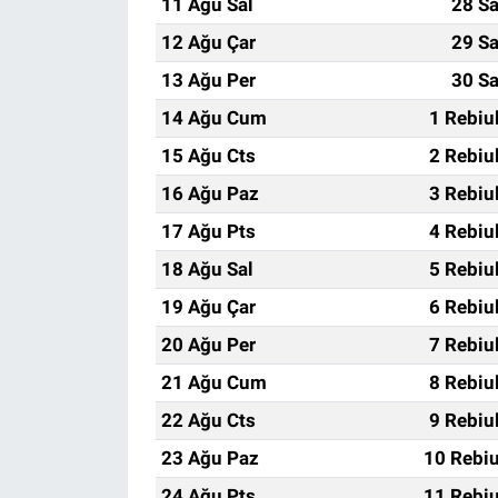
11 Ağu Sal
28 Sa
12 Ağu Çar
29 Sa
13 Ağu Per
30 Sa
14 Ağu Cum
1 Rebiu
15 Ağu Cts
2 Rebiu
16 Ağu Paz
3 Rebiu
17 Ağu Pts
4 Rebiu
18 Ağu Sal
5 Rebiu
19 Ağu Çar
6 Rebiu
20 Ağu Per
7 Rebiu
21 Ağu Cum
8 Rebiu
22 Ağu Cts
9 Rebiu
23 Ağu Paz
10 Rebiu
24 Ağu Pts
11 Rebiu