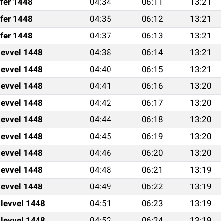
fer 1448
04:34
06:11
13:21
fer 1448
04:35
06:12
13:21
fer 1448
04:37
06:13
13:21
levvel 1448
04:38
06:14
13:21
levvel 1448
04:40
06:15
13:21
levvel 1448
04:41
06:16
13:20
levvel 1448
04:42
06:17
13:20
levvel 1448
04:44
06:18
13:20
levvel 1448
04:45
06:19
13:20
levvel 1448
04:46
06:20
13:20
levvel 1448
04:48
06:21
13:19
levvel 1448
04:49
06:22
13:19
levvel 1448
04:51
06:23
13:19
levvel 1448
04:52
06:24
13:19