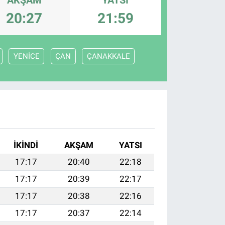
20:27
21:59
YENİCE
ÇAN
ÇANAKKALE
İKINDI
AKŞAM
YATSI
17:17
20:40
22:18
17:17
20:39
22:17
17:17
20:38
22:16
17:17
20:37
22:14