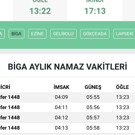
13:22
17:13
A
BİGA
EZİNE
GELİBOLU
GÖKÇEADA
LAPSEKİ
BİGA AYLIK NAMAZ VAKITLERI
İCRİ
İMSAK
GÜNEŞ
ÖĞLE
fer 1448
04:09
05:55
13:23
fer 1448
04:11
05:56
13:23
fer 1448
04:12
05:57
13:23
fer 1448
04:13
05:58
13:23