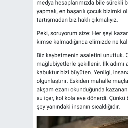
medya hesaplarımızda bile sürekli b
yapmalı, en başarılı çocuk bizimki o
tartışmadan biz haklı çıkmalıyız.
Peki, soruyorum size: Her şeyi kaza
kimse kalmadığında elimizde ne kal
Biz kaybetmenin asaletini unuttuk. O
mağlubiyetlerle şekillenir. İlk adımı
kabuktur bizi büyüten. Yenilgi, insana
olgunlaştırır. Eskiden mahalle maçla
akşam ezanı okunduğunda kazanan d
su içer, kol kola eve dönerdi. Çünkü b
şey yanındaki insanın sıcaklığıdır.