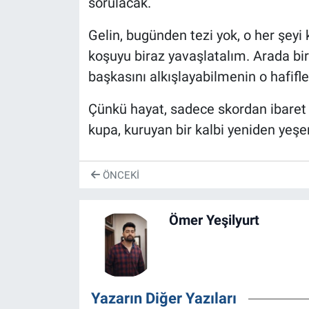
sorulacak.
Gelin, bugünden tezi yok, o her şe
koşuyu biraz yavaşlatalım. Arada bi
başkasını alkışlayabilmenin o hafiflet
Çünkü hayat, sadece skordan ibaret 
kupa, kuruyan bir kalbi yeniden yeş
ÖNCEKI
Ömer Yeşilyurt
Yazarın Diğer Yazıları