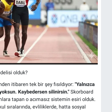
delisi olduk?
 itibaren tek bir şey fısıldıyor:
"Yalnızca
 yoksun. Kaybedersen silinirsin."
Skorboard
lara tapan o acımasız sistemin esiri olduk.
l sıralarında, evliliklerde, hatta sosyal