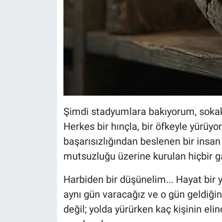
Şimdi stadyumlara bakıyorum, sokak
Herkes bir hınçla, bir öfkeyle yürüy
başarısızlığından beslenen bir insa
mutsuzluğu üzerine kurulan hiçbir g
Harbiden bir düşünelim... Hayat bir ya
aynı gün varacağız ve o gün geldiğ
değil; yolda yürürken kaç kişinin e