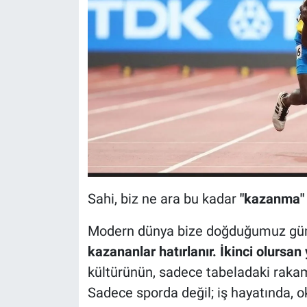
Sahi, biz ne ara bu kadar
"kazanma"
Modern dünya bize doğduğumuz günden
kazananlar hatırlanır. İkinci olursan
kültürünün, sadece tabeladaki rakam
Sadece sporda değil; iş hayatında, oku