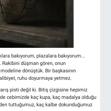
lara bakıyorum, plazalara bakıyorum...
or. Rakibini düşman gören, onun
n modeline dönüştük. Bir başkasının
alibiyet, ruhu doyurmaya yetmez.
rış pisti değil ki. Bitiş çizgisine hepimiz
inde cebimizde kaç kupa, kaç madalya olduğu
linden tuttuğumuz, kaç kalbe dokunduğumuz