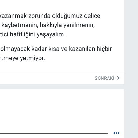
yi kazanmak zorunda olduğumuz delice
r kaybetmenin, hakkıyla yenilmenin,
ici hafifliğini yaşayalım.
olmayacak kadar kısa ve kazanılan hiçbir
ertmeye yetmiyor.
SONRAKI