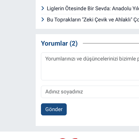
Liglerin Ötesinde Bir Sevda: Anadolu Y
Bu Toprakların "Zeki Çevik ve Ahlaklı" Ç
Yorumlar (2)
Gönder