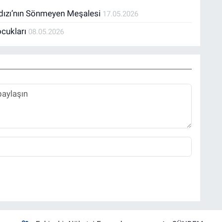
ıldızı’nın Sönmeyen Meşalesi
17.05.2026
ocukları
08.05.2026