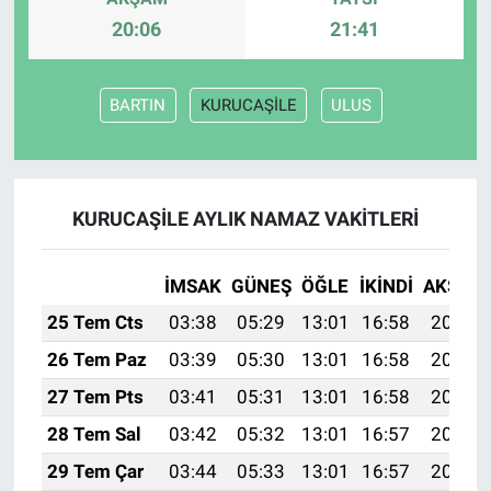
20:06
21:41
BARTIN
KURUCAŞİLE
ULUS
KURUCAŞİLE AYLIK NAMAZ VAKITLERI
İMSAK
GÜNEŞ
ÖĞLE
İKINDI
AKŞAM
25 Tem Cts
03:38
05:29
13:01
16:58
20:23
26 Tem Paz
03:39
05:30
13:01
16:58
20:22
27 Tem Pts
03:41
05:31
13:01
16:58
20:21
28 Tem Sal
03:42
05:32
13:01
16:57
20:20
29 Tem Çar
03:44
05:33
13:01
16:57
20:19