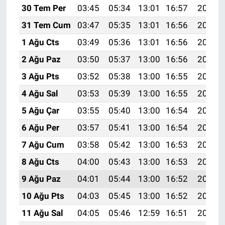
30 Tem Per
03:45
05:34
13:01
16:57
20:18
31 Tem Cum
03:47
05:35
13:01
16:56
20:17
1 Ağu Cts
03:49
05:36
13:01
16:56
20:15
2 Ağu Paz
03:50
05:37
13:00
16:56
20:14
3 Ağu Pts
03:52
05:38
13:00
16:55
20:13
4 Ağu Sal
03:53
05:39
13:00
16:55
20:12
5 Ağu Çar
03:55
05:40
13:00
16:54
20:11
6 Ağu Per
03:57
05:41
13:00
16:54
20:10
7 Ağu Cum
03:58
05:42
13:00
16:53
20:08
8 Ağu Cts
04:00
05:43
13:00
16:53
20:07
9 Ağu Paz
04:01
05:44
13:00
16:52
20:06
10 Ağu Pts
04:03
05:45
13:00
16:52
20:04
11 Ağu Sal
04:05
05:46
12:59
16:51
20:03