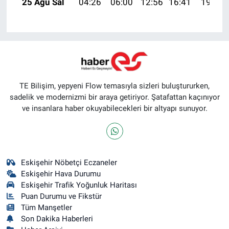
25 Ağu Sal
04:26
06:00
12:56
16:41
19:42
TE Bilişim, yepyeni Flow temasıyla sizleri buluştururken,
sadelik ve modernizmi bir araya getiriyor. Şatafattan kaçınıyor
ve insanlara haber okuyabilecekleri bir altyapı sunuyor.
Eskişehir Nöbetçi Eczaneler
Eskişehir Hava Durumu
Eskişehir Trafik Yoğunluk Haritası
Puan Durumu ve Fikstür
Tüm Manşetler
Son Dakika Haberleri