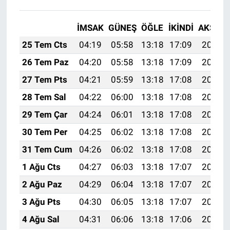
İMSAK
GÜNEŞ
ÖĞLE
İKINDI
AKŞAM
25 Tem Cts
04:19
05:58
13:18
17:09
20:29
26 Tem Paz
04:20
05:58
13:18
17:09
20:28
27 Tem Pts
04:21
05:59
13:18
17:08
20:28
28 Tem Sal
04:22
06:00
13:18
17:08
20:27
29 Tem Çar
04:24
06:01
13:18
17:08
20:26
30 Tem Per
04:25
06:02
13:18
17:08
20:25
31 Tem Cum
04:26
06:02
13:18
17:08
20:24
1 Ağu Cts
04:27
06:03
13:18
17:07
20:23
2 Ağu Paz
04:29
06:04
13:18
17:07
20:22
3 Ağu Pts
04:30
06:05
13:18
17:07
20:21
4 Ağu Sal
04:31
06:06
13:18
17:06
20:20