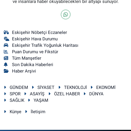
ve insanlara haber okuyabilecekleri bir altyapı sunuyor.
Eskişehir Nöbetçi Eczaneler
Eskişehir Hava Durumu
Eskişehir Trafik Yoğunluk Haritası
Puan Durumu ve Fikstür
Tüm Manşetler
Son Dakika Haberleri
Haber Arşivi
GÜNDEM
SİYASET
TEKNOLOJİ
EKONOMİ
SPOR
ASAYİŞ
ÖZEL HABER
DÜNYA
SAĞLIK
YAŞAM
Künye
İletişim