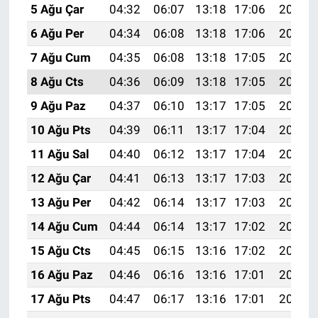
5 Ağu Çar
04:32
06:07
13:18
17:06
20:19
6 Ağu Per
04:34
06:08
13:18
17:06
20:18
7 Ağu Cum
04:35
06:08
13:18
17:05
20:17
8 Ağu Cts
04:36
06:09
13:18
17:05
20:16
9 Ağu Paz
04:37
06:10
13:17
17:05
20:15
10 Ağu Pts
04:39
06:11
13:17
17:04
20:14
11 Ağu Sal
04:40
06:12
13:17
17:04
20:12
12 Ağu Çar
04:41
06:13
13:17
17:03
20:11
13 Ağu Per
04:42
06:14
13:17
17:03
20:10
14 Ağu Cum
04:44
06:14
13:17
17:02
20:09
15 Ağu Cts
04:45
06:15
13:16
17:02
20:08
16 Ağu Paz
04:46
06:16
13:16
17:01
20:06
17 Ağu Pts
04:47
06:17
13:16
17:01
20:05