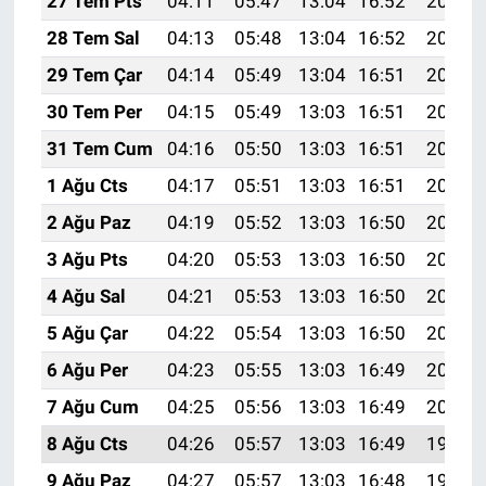
27 Tem Pts
04:11
05:47
13:04
16:52
20:10
28 Tem Sal
04:13
05:48
13:04
16:52
20:09
29 Tem Çar
04:14
05:49
13:04
16:51
20:08
30 Tem Per
04:15
05:49
13:03
16:51
20:08
31 Tem Cum
04:16
05:50
13:03
16:51
20:07
1 Ağu Cts
04:17
05:51
13:03
16:51
20:06
2 Ağu Paz
04:19
05:52
13:03
16:50
20:05
3 Ağu Pts
04:20
05:53
13:03
16:50
20:04
4 Ağu Sal
04:21
05:53
13:03
16:50
20:03
5 Ağu Çar
04:22
05:54
13:03
16:50
20:02
6 Ağu Per
04:23
05:55
13:03
16:49
20:01
7 Ağu Cum
04:25
05:56
13:03
16:49
20:00
8 Ağu Cts
04:26
05:57
13:03
16:49
19:59
9 Ağu Paz
04:27
05:57
13:03
16:48
19:58