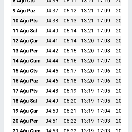
8 Ağu Cts
04:36
06:11
13:21
17:10
20:21
9 Ağu Paz
04:37
06:12
13:21
17:09
20:20
10 Ağu Pts
04:38
06:13
13:21
17:09
20:19
11 Ağu Sal
04:40
06:14
13:21
17:09
20:18
12 Ağu Çar
04:41
06:14
13:20
17:08
20:17
13 Ağu Per
04:42
06:15
13:20
17:08
20:15
14 Ağu Cum
04:44
06:16
13:20
17:07
20:14
15 Ağu Cts
04:45
06:17
13:20
17:06
20:13
16 Ağu Paz
04:46
06:18
13:20
17:06
20:11
17 Ağu Pts
04:48
06:19
13:19
17:05
20:10
18 Ağu Sal
04:49
06:20
13:19
17:05
20:09
19 Ağu Çar
04:50
06:21
13:19
17:04
20:07
20 Ağu Per
04:51
06:22
13:19
17:03
20:06
21 Ağu Cum
04:53
06:22
13:19
17:03
20:05