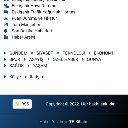
Eskişehir Hava Durumu
Eskişehir Trafik Yoğunluk Haritası
Puan Durumu ve Fikstür
Tüm Manşetler
Son Dakika Haberleri
Haber Arşivi
GÜNDEM
SİYASET
TEKNOLOJİ
EKONOMİ
SPOR
ASAYİŞ
ÖZEL HABER
DÜNYA
SAĞLIK
YAŞAM
Künye
İletişim
RSS
Copyright © 2022. Her hakkı saklıdır.
Haber Yazılımı:
TE Bilişim