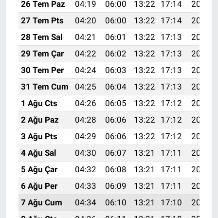
26 Tem Paz
04:19
06:00
13:22
17:14
20:34
27 Tem Pts
04:20
06:00
13:22
17:14
20:33
28 Tem Sal
04:21
06:01
13:22
17:13
20:33
29 Tem Çar
04:22
06:02
13:22
17:13
20:32
30 Tem Per
04:24
06:03
13:22
17:13
20:31
31 Tem Cum
04:25
06:04
13:22
17:13
20:30
1 Ağu Cts
04:26
06:05
13:22
17:12
20:29
2 Ağu Paz
04:28
06:06
13:22
17:12
20:28
3 Ağu Pts
04:29
06:06
13:22
17:12
20:27
4 Ağu Sal
04:30
06:07
13:21
17:11
20:26
5 Ağu Çar
04:32
06:08
13:21
17:11
20:25
6 Ağu Per
04:33
06:09
13:21
17:11
20:24
7 Ağu Cum
04:34
06:10
13:21
17:10
20:22