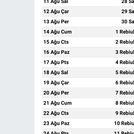
11 Ağu Sal
28 Sa
12 Ağu Çar
29 Sa
13 Ağu Per
30 Sa
14 Ağu Cum
1 Rebiu
15 Ağu Cts
2 Rebiu
16 Ağu Paz
3 Rebiu
17 Ağu Pts
4 Rebiu
18 Ağu Sal
5 Rebiu
19 Ağu Çar
6 Rebiu
20 Ağu Per
7 Rebiu
21 Ağu Cum
8 Rebiu
22 Ağu Cts
9 Rebiu
23 Ağu Paz
10 Rebiu
24 Ağu Pts
11 Rebiu