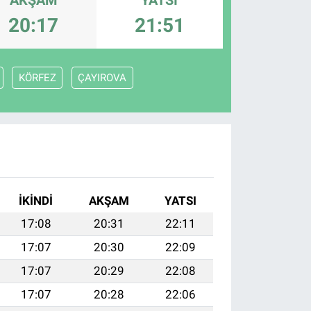
20:17
21:51
KÖRFEZ
ÇAYIROVA
İKINDI
AKŞAM
YATSI
17:08
20:31
22:11
17:07
20:30
22:09
17:07
20:29
22:08
17:07
20:28
22:06