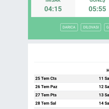
04:15
05:55
ASAYİŞ
DARICA
DİLOVASI
G
H
25 Tem Cts
11 Sa
26 Tem Paz
12 Sa
27 Tem Pts
13 Sa
28 Tem Sal
14 Sa