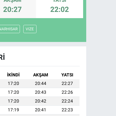
20:27
22:02
NARHISAR
VIZE
RI
İKINDI
AKŞAM
YATSI
17:20
20:44
22:27
17:20
20:43
22:26
17:20
20:42
22:24
17:19
20:41
22:23