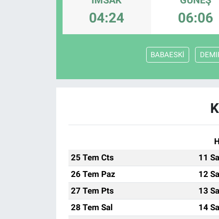
04:24
06:06
ASAYİŞ
BABAESKİ
DEMI
K
H
25 Tem Cts
11 Sa
26 Tem Paz
12 Sa
27 Tem Pts
13 Sa
28 Tem Sal
14 Sa