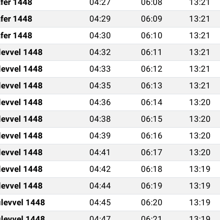
fer 1448
04:27
06:08
13:21
fer 1448
04:29
06:09
13:21
fer 1448
04:30
06:10
13:21
levvel 1448
04:32
06:11
13:21
levvel 1448
04:33
06:12
13:21
levvel 1448
04:35
06:13
13:21
levvel 1448
04:36
06:14
13:20
levvel 1448
04:38
06:15
13:20
levvel 1448
04:39
06:16
13:20
levvel 1448
04:41
06:17
13:20
levvel 1448
04:42
06:18
13:19
levvel 1448
04:44
06:19
13:19
levvel 1448
04:45
06:20
13:19
levvel 1448
04:47
06:21
13:19