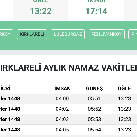
13:22
17:14
RKOY
KIRKLARELİ
LULEBURGAZ
PEHLIVANKOY
PI
IRKLARELİ AYLIK NAMAZ VAKITLE
İCRİ
İMSAK
GÜNEŞ
ÖĞLE
fer 1448
04:00
05:51
13:23
fer 1448
04:02
05:52
13:23
fer 1448
04:03
05:53
13:23
fer 1448
04:05
05:54
13:23