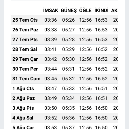
İMSAK
GÜNEŞ
ÖĞLE
İKINDI
AKŞAM
25 Tem Cts
03:36
05:26
12:56
16:53
20:17
26 Tem Paz
03:38
05:27
12:56
16:53
20:16
27 Tem Pts
03:39
05:28
12:56
16:53
20:15
28 Tem Sal
03:41
05:29
12:56
16:52
20:14
29 Tem Çar
03:42
05:30
12:56
16:52
20:13
30 Tem Per
03:44
05:31
12:56
16:52
20:12
31 Tem Cum
03:45
05:32
12:56
16:52
20:11
1 Ağu Cts
03:47
05:33
12:56
16:51
20:10
2 Ağu Paz
03:49
05:34
12:56
16:51
20:09
3 Ağu Pts
03:50
05:35
12:56
16:50
20:08
4 Ağu Sal
03:52
05:36
12:56
16:50
20:07
5 Ağu Çar
03:53
05:37
12:56
16:50
20:05