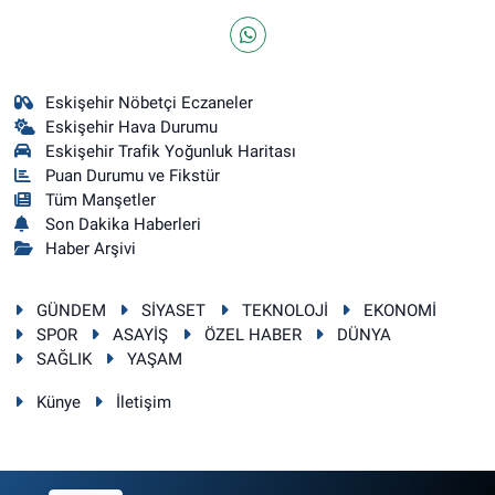
Eskişehir Nöbetçi Eczaneler
Eskişehir Hava Durumu
Eskişehir Trafik Yoğunluk Haritası
Puan Durumu ve Fikstür
Tüm Manşetler
Son Dakika Haberleri
Haber Arşivi
GÜNDEM
SİYASET
TEKNOLOJİ
EKONOMİ
SPOR
ASAYİŞ
ÖZEL HABER
DÜNYA
SAĞLIK
YAŞAM
Künye
İletişim