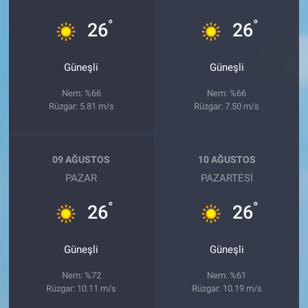
°
°
26
26
Güneşli
Güneşli
Nem: %66
Nem: %66
Rüzgar: 5.81 m/s
Rüzgar: 7.50 m/s
09 AĞUSTOS
10 AĞUSTOS
PAZAR
PAZARTESI
°
°
26
26
Güneşli
Güneşli
Nem: %72
Nem: %61
Rüzgar: 10.11 m/s
Rüzgar: 10.19 m/s