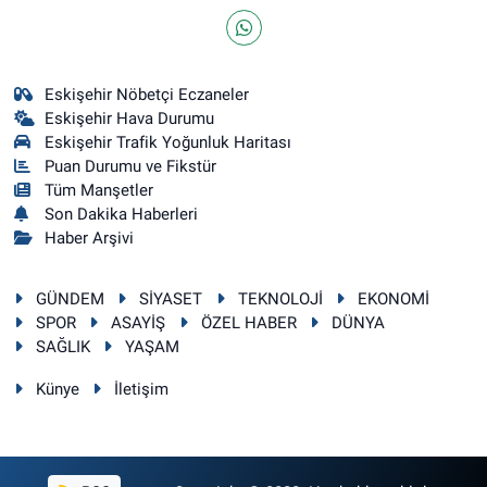
Eskişehir Nöbetçi Eczaneler
Eskişehir Hava Durumu
Eskişehir Trafik Yoğunluk Haritası
Puan Durumu ve Fikstür
Tüm Manşetler
Son Dakika Haberleri
Haber Arşivi
GÜNDEM
SİYASET
TEKNOLOJİ
EKONOMİ
SPOR
ASAYİŞ
ÖZEL HABER
DÜNYA
SAĞLIK
YAŞAM
Künye
İletişim