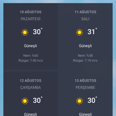
10 AĞUSTOS
11 AĞUSTOS
PAZARTESI
SALI
°
°
30
31
Güneşli
Güneşli
Nem: %60
Nem: %58
Rüzgar: 7.50 m/s
Rüzgar: 7.19 m/s
12 AĞUSTOS
13 AĞUSTOS
ÇARŞAMBA
PERŞEMBE
°
°
30
30
Güneşli
Güneşli