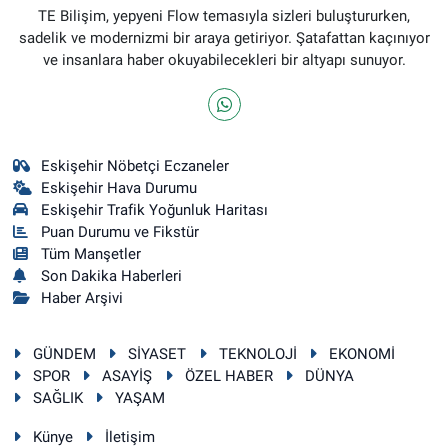
TE Bilişim, yepyeni Flow temasıyla sizleri buluştururken,
sadelik ve modernizmi bir araya getiriyor. Şatafattan kaçınıyor
ve insanlara haber okuyabilecekleri bir altyapı sunuyor.
Eskişehir Nöbetçi Eczaneler
Eskişehir Hava Durumu
Eskişehir Trafik Yoğunluk Haritası
Puan Durumu ve Fikstür
Tüm Manşetler
Son Dakika Haberleri
Haber Arşivi
GÜNDEM
SİYASET
TEKNOLOJİ
EKONOMİ
SPOR
ASAYİŞ
ÖZEL HABER
DÜNYA
SAĞLIK
YAŞAM
Künye
İletişim