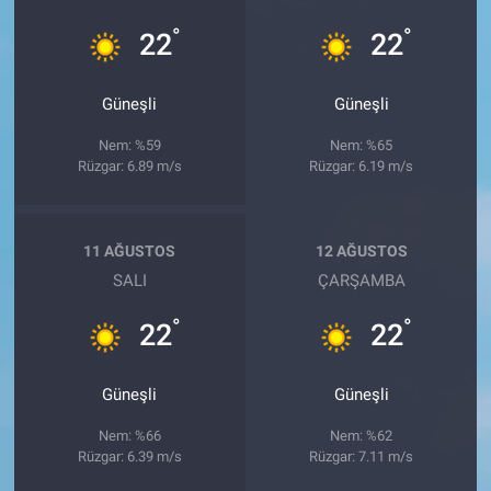
°
°
22
22
Güneşli
Güneşli
Nem: %59
Nem: %65
Rüzgar: 6.89 m/s
Rüzgar: 6.19 m/s
11 AĞUSTOS
12 AĞUSTOS
SALI
ÇARŞAMBA
°
°
22
22
Güneşli
Güneşli
Nem: %66
Nem: %62
Rüzgar: 6.39 m/s
Rüzgar: 7.11 m/s