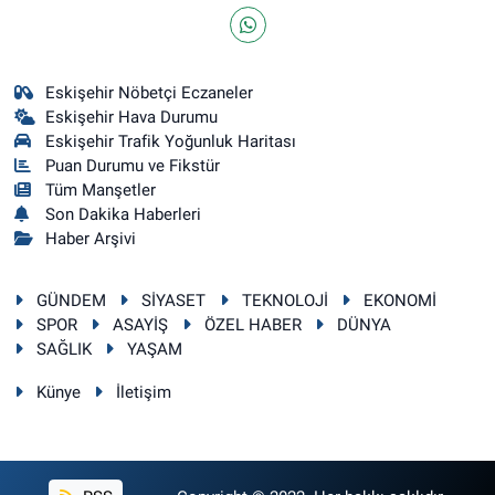
Eskişehir Nöbetçi Eczaneler
Eskişehir Hava Durumu
Eskişehir Trafik Yoğunluk Haritası
Puan Durumu ve Fikstür
Tüm Manşetler
Son Dakika Haberleri
Haber Arşivi
GÜNDEM
SİYASET
TEKNOLOJİ
EKONOMİ
SPOR
ASAYİŞ
ÖZEL HABER
DÜNYA
SAĞLIK
YAŞAM
Künye
İletişim